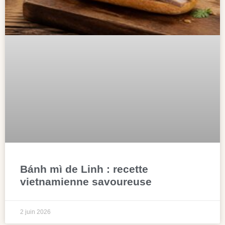
Bánh mì de Linh : recette
vietnamienne savoureuse
2 juin 2026