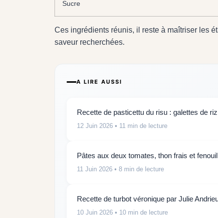
Sucre
Ces ingrédients réunis, il reste à maîtriser les 
saveur recherchées.
A LIRE AUSSI
Recette de pasticettu du risu : galettes de riz
12 Juin 2026
• 11 min de lecture
Pâtes aux deux tomates, thon frais et fenouil
11 Juin 2026
• 8 min de lecture
Recette de turbot véronique par Julie Andrie
10 Juin 2026
• 10 min de lecture