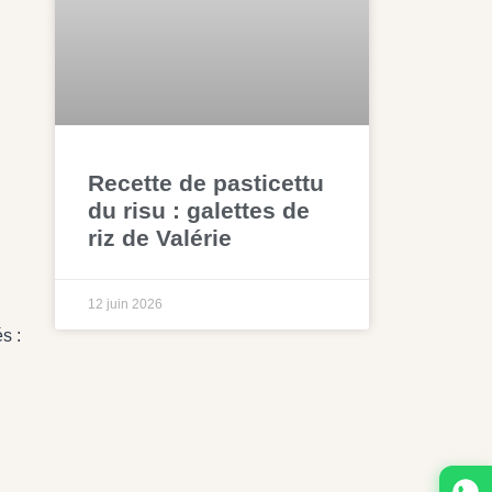
Recette de pasticettu
du risu : galettes de
riz de Valérie
12 juin 2026
s :