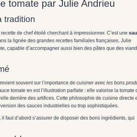
e tomate par Julie Andrieu
 tradition
recette de chef étoilé cherchant à impressionner. C’est une
sa
 dans la lignée des grandes recettes familiales françaises. Julie
te, capable d’accompagner aussi bien des pâtes que des vian
umé
revient souvent sur l’importance de
cuisiner avec les bons produ
auce tomate en est l’illustration parfaite : elle valorise la tomate
lle derrière des artifices. Cette philosophie de cuisine directe 
 version des sauces industrielles ou trop sophistiquées.
t, il faut d’abord s’assurer de disposer des bons ingrédients, qui