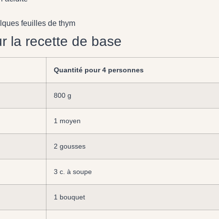
elques feuilles de thym
ur la recette de base
Quantité pour 4 personnes
800 g
1 moyen
2 gousses
3 c. à soupe
1 bouquet