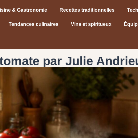
isine & Gastronomie
Recettes traditionnelles
Tech
Tendances culinaires
Vins et spiritueux
Équip
tomate par Julie Andrie