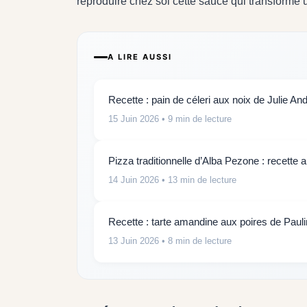
reproduire chez soi cette sauce qui transforme
A LIRE AUSSI
Recette : pain de céleri aux noix de Julie And
15 Juin 2026
• 9 min de lecture
Pizza traditionnelle d’Alba Pezone : recette 
14 Juin 2026
• 13 min de lecture
Recette : tarte amandine aux poires de Paul
13 Juin 2026
• 8 min de lecture