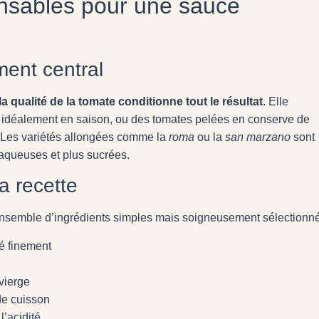
ensables pour une sauce
ment central
la qualité de la tomate conditionne tout le résultat
. Elle
 idéalement en saison, ou des tomates pelées en conserve de
. Les variétés allongées comme la
roma
ou la
san marzano
sont
 aqueuses et plus sucrées.
a recette
 ensemble d’ingrédients simples mais soigneusement sélectionné
é finement
vierge
 de cuisson
l’acidité