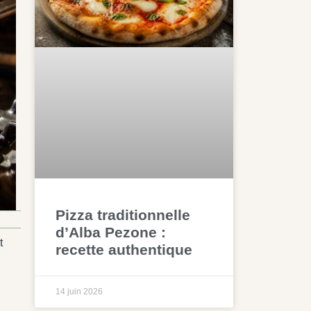
Pizza traditionnelle
d’Alba Pezone :
t
recette authentique
14 juin 2026