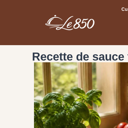
Cu
Recette de sauce 