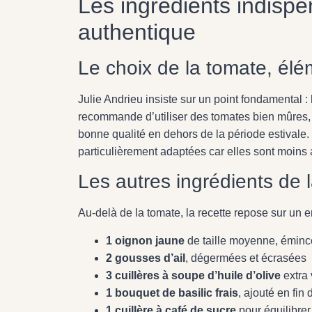
Les ingrédients indisp
authentique
Le choix de la tomate, élé
Julie Andrieu insiste sur un point fondamental :
recommande d’utiliser des tomates bien mûres,
bonne qualité en dehors de la période estivale
particulièrement adaptées car elles sont moins
Les autres ingrédients de l
Au-delà de la tomate, la recette repose sur un
1 oignon jaune
de taille moyenne, éminc
2 gousses d’ail
, dégermées et écrasées
3 cuillères à soupe d’huile d’olive
extra 
1 bouquet de basilic frais
, ajouté en fin
1 cuillère à café de sucre
pour équilibrer 