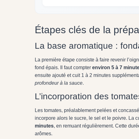
Étapes clés de la prépa
La base aromatique : fond
La première étape consiste à faire revenir l’oi
fond épais. Il faut compter
environ 5 à 7 minut
ensuite ajouté et cuit 1 à 2 minutes supplémen
profondeur à la sauce
.
L’incorporation des tomate
Les tomates, préalablement pelées et concassées
incorpore alors le sucre, le sel et le poivre. La
minutes
, en remuant régulièrement. Cette duré
arômes.