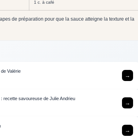
1 c. à café
étapes de préparation pour que la sauce atteigne la texture et la
 de Valérie
→
 : recette savoureuse de Julie Andrieu
→
u
→