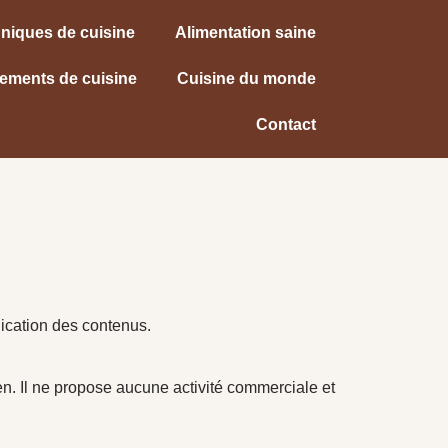
niques de cuisine
Alimentation saine
ements de cuisine
Cuisine du monde
Contact
lication des contenus.
ien. Il ne propose aucune activité commerciale et