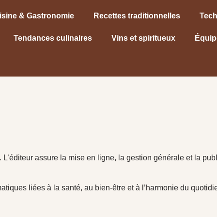
isine & Gastronomie
Recettes traditionnelles
Tech
Tendances culinaires
Vins et spiritueux
Équip
L’éditeur assure la mise en ligne, la gestion générale et la pub
matiques liées à la santé, au bien-être et à l’harmonie du quotid