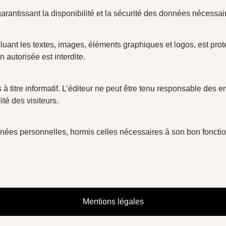
arantissant la disponibilité et la sécurité des données nécessa
uant les textes, images, éléments graphiques et logos, est protég
n autorisée est interdite.
 à titre informatif. L’éditeur ne peut être tenu responsable des er
ité des visiteurs.
onnées personnelles, hormis celles nécessaires à son bon fonct
Mentions légales