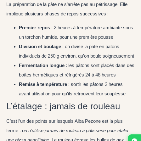
La préparation de la pâte ne s’arrête pas au pétrissage. Elle
implique plusieurs phases de repos successives :
Premier repos
: 2 heures à température ambiante sous
un torchon humide, pour une première pousse
Division et boulage
: on divise la pâte en pâtons
individuels de 250 g environ, qu’on boule soigneusement
Fermentation longue
: les pâtons sont placés dans des
boîtes hermétiques et réfrigérés 24 à 48 heures
Remise à température
: sortir les pâtons 2 heures
avant utilisation pour qu’ils retrouvent leur souplesse
L’étalage : jamais de rouleau
C’est l’un des points sur lesquels Alba Pezone est la plus
ferme :
on n’utilise jamais de rouleau à pâtisserie pour étaler
une pizza napolitaine
. Le rouleau écrase les bulles de gaz