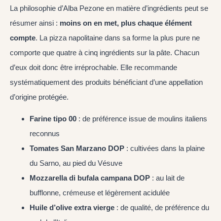
La philosophie d’Alba Pezone en matière d’ingrédients peut se
résumer ainsi :
moins on en met, plus chaque élément
compte
. La pizza napolitaine dans sa forme la plus pure ne
comporte que quatre à cinq ingrédients sur la pâte. Chacun
d’eux doit donc être irréprochable. Elle recommande
systématiquement des produits bénéficiant d’une appellation
d’origine protégée.
Farine tipo 00
: de préférence issue de moulins italiens
reconnus
Tomates San Marzano DOP
: cultivées dans la plaine
du Sarno, au pied du Vésuve
Mozzarella di bufala campana DOP
: au lait de
bufflonne, crémeuse et légèrement acidulée
Huile d’olive extra vierge
: de qualité, de préférence du