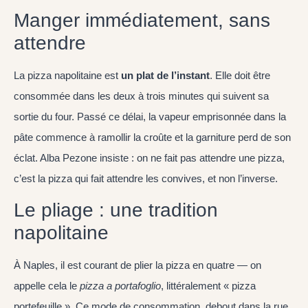
Manger immédiatement, sans
attendre
La pizza napolitaine est
un plat de l’instant
. Elle doit être
consommée dans les deux à trois minutes qui suivent sa
sortie du four. Passé ce délai, la vapeur emprisonnée dans la
pâte commence à ramollir la croûte et la garniture perd de son
éclat. Alba Pezone insiste : on ne fait pas attendre une pizza,
c’est la pizza qui fait attendre les convives, et non l’inverse.
Le pliage : une tradition
napolitaine
À Naples, il est courant de plier la pizza en quatre — on
appelle cela le
pizza a portafoglio
, littéralement « pizza
portefeuille ». Ce mode de consommation, debout dans la rue,