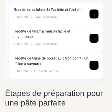
Recette du cululute de Paulette et Christine
→
8 Juin 2026
• 8 min de lecture
Recette de tarama maison facile et
savoureuse
→
7 Juin 2026
• 9 min de lecture
Recette de tajine de poulet au citron confit : un
délice à savourer
→
6 Juin 2026
• 11 min de lecture
Étapes de préparation pour
une pâte parfaite