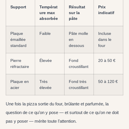
Support
Températ
Résultat
Prix
ure max
sur la
indicatif
absorbée
pâte
Plaque
Faible
Pâte molle
Incluse
émaillée
en
dans le
standard
dessous
four
Pierre
Élevée
Fond
20 à 50 €
réfractaire
croustillant
Plaque en
Très
Fond très
50 à 120 €
acier
élevée
croustillant
Une fois la pizza sortie du four, brûlante et parfumée, la
question de ce qu’on y pose — et surtout de ce qu’on ne doit
pas y poser — mérite toute l’attention.