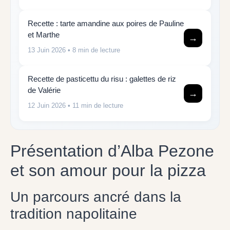
Recette : tarte amandine aux poires de Pauline
et Marthe
→
13 Juin 2026
• 8 min de lecture
Recette de pasticettu du risu : galettes de riz
de Valérie
→
12 Juin 2026
• 11 min de lecture
Présentation d’Alba Pezone
et son amour pour la pizza
Un parcours ancré dans la
tradition napolitaine