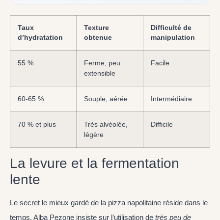
Taux
Texture
Difficulté de
d’hydratation
obtenue
manipulation
55 %
Ferme, peu
Facile
extensible
60-65 %
Souple, aérée
Intermédiaire
70 % et plus
Très alvéolée,
Difficile
légère
La levure et la fermentation
lente
Le secret le mieux gardé de la pizza napolitaine réside dans le
temps. Alba Pezone insiste sur l’utilisation de
très peu de