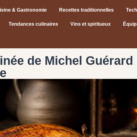
isine & Gastronomie
Recettes traditionnelles
Tech
Tendances culinaires
Vins et spiritueux
Équip
inée de Michel Guérard 
e