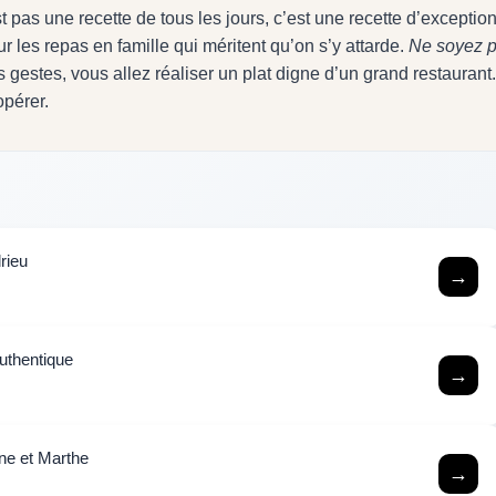
t pas une recette de tous les jours, c’est une recette d’exception
r les repas en famille qui méritent qu’on s’y attarde.
Ne soyez 
 gestes, vous allez réaliser un plat digne d’un grand restaurant.
opérer.
rieu
→
authentique
→
ine et Marthe
→