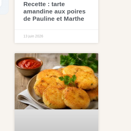
Recette : tarte
amandine aux poires
de Pauline et Marthe
13 juin 2026