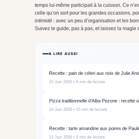
temps lui-même participait à la cuisson. Ce n’es
celle qu’on sort pour les grandes occasions, pou
intimidé
: avec un peu d’organisation et les bons
Suivez le guide, pas à pas, et laissez la magie 
A LIRE AUSSI
Recette : pain de céleri aux noix de Julie And
15 Juin 2026
• 9 min de lecture
Pizza traditionnelle d’Alba Pezone : recette 
14 Juin 2026
• 13 min de lecture
Recette : tarte amandine aux poires de Paul
13 Juin 2026
• 8 min de lecture