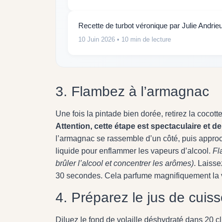
Recette de turbot véronique par Julie Andrie
10 Juin 2026
• 10 min de lecture
3. Flambez à l’armagnac
Une fois la pintade bien dorée, retirez la cocotte
Attention, cette étape est spectaculaire et
l’armagnac se rassemble d’un côté, puis approc
liquide pour enflammer les vapeurs d’alcool.
Fl
brûler l’alcool et concentrer les arômes)
. Laisse
30 secondes. Cela parfume magnifiquement la via
4. Préparez le jus de cuis
Diluez le fond de volaille déshydraté dans 20 c