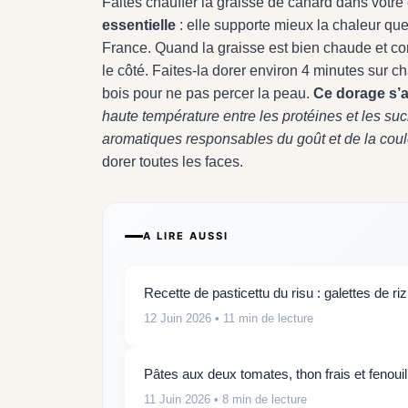
Faites chauffer la graisse de canard dans votre 
essentielle
: elle supporte mieux la chaleur qu
France. Quand la graisse est bien chaude et c
le côté. Faites-la dorer environ 4 minutes sur c
bois pour ne pas percer la peau.
Ce dorage s’a
haute température entre les protéines et les su
aromatiques responsables du goût et de la coul
dorer toutes les faces.
A LIRE AUSSI
Recette de pasticettu du risu : galettes de riz
12 Juin 2026
• 11 min de lecture
Pâtes aux deux tomates, thon frais et fenouil
11 Juin 2026
• 8 min de lecture