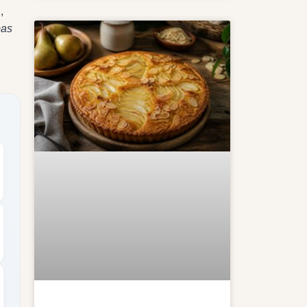
,
pas