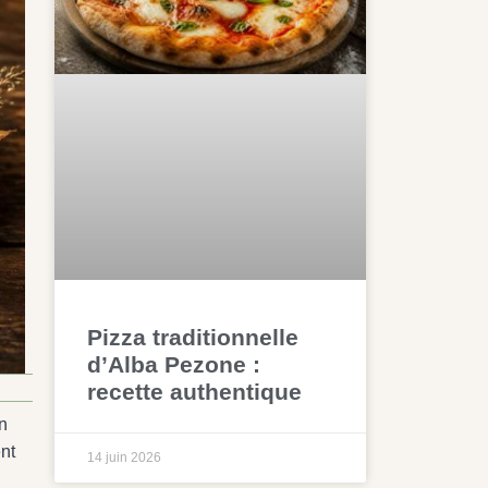
Pizza traditionnelle
d’Alba Pezone :
recette authentique
n
ent
14 juin 2026