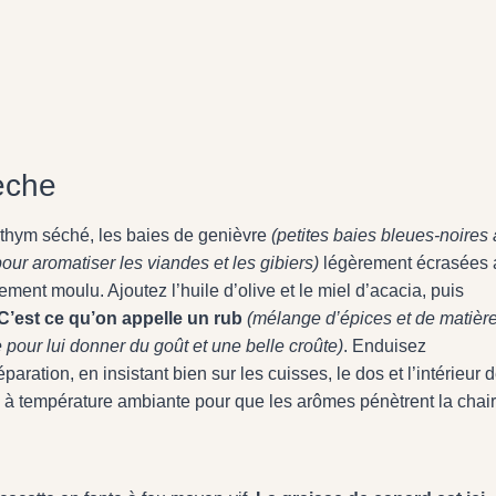
èche
e thym séché, les baies de genièvre
(petites baies bleues-noires
our aromatiser les viandes et les gibiers)
légèrement écrasées 
chement moulu. Ajoutez l’huile d’olive et le miel d’acacia, puis
C’est ce qu’on appelle un rub
(mélange d’épices et de matièr
e pour lui donner du goût et une belle croûte)
. Enduisez
ration, en insistant bien sur les cuisses, le dos et l’intérieur d
à température ambiante pour que les arômes pénètrent la chair