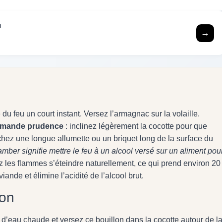
u
→
 du feu un court instant. Versez l’armagnac sur la volaille.
 demande prudence
: inclinez légèrement la cocotte pour que
hez une longue allumette ou un briquet long de la surface du
amber signifie mettre le feu à un alcool versé sur un aliment pou
z les flammes s’éteindre naturellement, ce qui prend environ 20
nde et élimine l’acidité de l’alcool brut.
son
l d’eau chaude et versez ce bouillon dans la cocotte autour de l