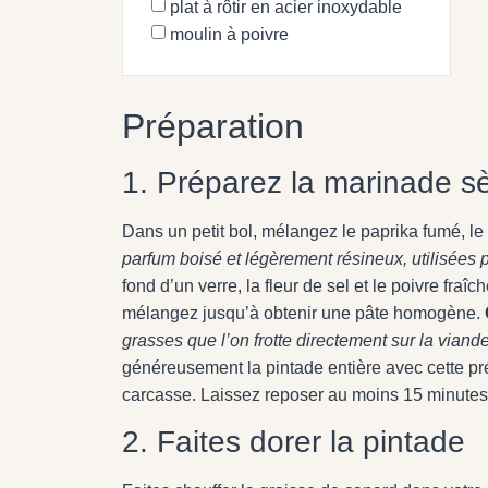
plat à rôtir en acier inoxydable
moulin à poivre
Préparation
1. Préparez la marinade s
Dans un petit bol, mélangez le paprika fumé, l
parfum boisé et légèrement résineux, utilisées p
fond d’un verre, la fleur de sel et le poivre fraî
mélangez jusqu’à obtenir une pâte homogène.
grasses que l’on frotte directement sur la viand
généreusement la pintade entière avec cette prépa
carcasse. Laissez reposer au moins 15 minutes 
2. Faites dorer la pintade