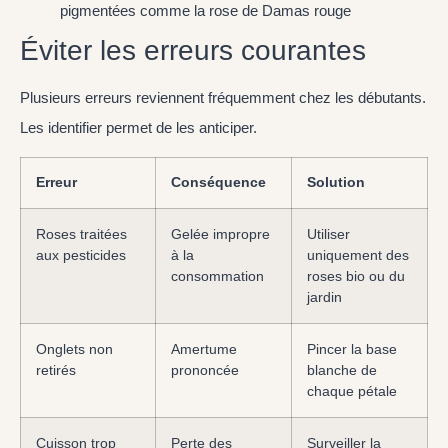
pigmentées comme la rose de Damas rouge
Éviter les erreurs courantes
Plusieurs erreurs reviennent fréquemment chez les débutants.
Les identifier permet de les anticiper.
Erreur
Conséquence
Solution
Roses traitées
Gelée impropre
Utiliser
aux pesticides
à la
uniquement des
consommation
roses bio ou du
jardin
Onglets non
Amertume
Pincer la base
retirés
prononcée
blanche de
chaque pétale
Cuisson trop
Perte des
Surveiller la