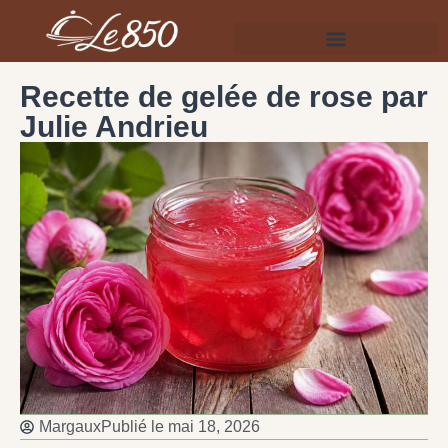
Recette de gelée de rose par
Julie Andrieu
Margaux
Publié le
mai 18, 2026