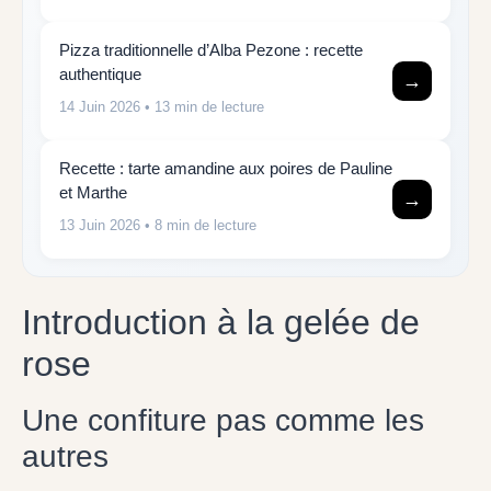
Pizza traditionnelle d’Alba Pezone : recette
authentique
→
14 Juin 2026
• 13 min de lecture
Recette : tarte amandine aux poires de Pauline
et Marthe
→
13 Juin 2026
• 8 min de lecture
Introduction à la gelée de
rose
Une confiture pas comme les
autres