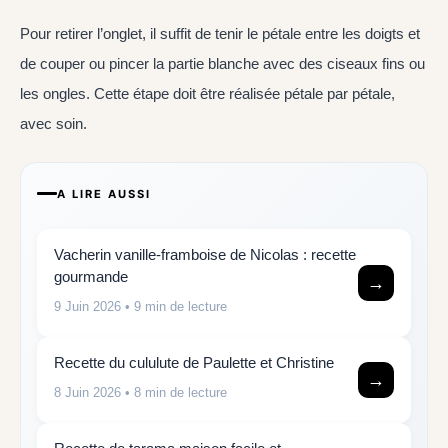
Pour retirer l’onglet, il suffit de tenir le pétale entre les doigts et
de couper ou pincer la partie blanche avec des ciseaux fins ou
les ongles. Cette étape doit être réalisée pétale par pétale,
avec soin.
A LIRE AUSSI
Vacherin vanille-framboise de Nicolas : recette
gourmande
→
9 Juin 2026
• 9 min de lecture
Recette du cululute de Paulette et Christine
→
8 Juin 2026
• 8 min de lecture