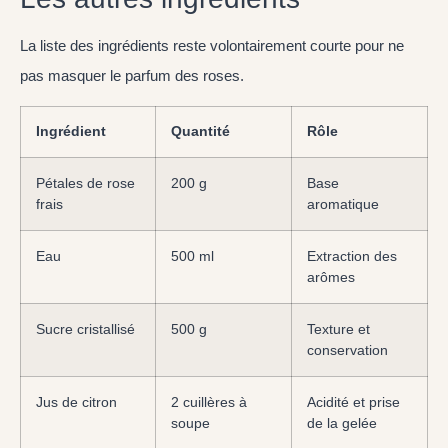
La liste des ingrédients reste volontairement courte pour ne
pas masquer le parfum des roses.
Ingrédient
Quantité
Rôle
Pétales de rose
200 g
Base
frais
aromatique
Eau
500 ml
Extraction des
arômes
Sucre cristallisé
500 g
Texture et
conservation
Jus de citron
2 cuillères à
Acidité et prise
soupe
de la gelée