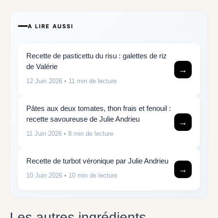
A LIRE AUSSI
Recette de pasticettu du risu : galettes de riz
de Valérie
→
12 Juin 2026
• 11 min de lecture
Pâtes aux deux tomates, thon frais et fenouil :
recette savoureuse de Julie Andrieu
→
11 Juin 2026
• 8 min de lecture
Recette de turbot véronique par Julie Andrieu
→
10 Juin 2026
• 10 min de lecture
Les autres ingrédients