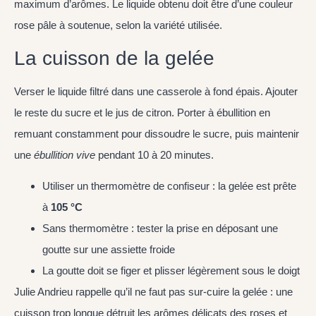
maximum d’arômes. Le liquide obtenu doit être d’une couleur
rose pâle à soutenue, selon la variété utilisée.
La cuisson de la gelée
Verser le liquide filtré dans une casserole à fond épais. Ajouter
le reste du sucre et le jus de citron. Porter à ébullition en
remuant constamment pour dissoudre le sucre, puis maintenir
une
ébullition vive
pendant 10 à 20 minutes.
Utiliser un thermomètre de confiseur : la gelée est prête
à
105 °C
Sans thermomètre : tester la prise en déposant une
goutte sur une assiette froide
La goutte doit se figer et plisser légèrement sous le doigt
Julie Andrieu rappelle qu’il ne faut pas sur-cuire la gelée : une
cuisson trop longue détruit les arômes délicats des roses et