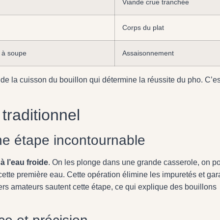
Viande crue tranchée
Corps du plat
s à soupe
Assaisonnement
e de la cuisson du bouillon qui détermine la réussite du pho. C’es
traditionnel
ne étape incontournable
à l’eau froide
. On les plonge dans une grande casserole, on po
 cette première eau. Cette opération élimine les impuretés et gara
rs amateurs sautent cette étape, ce qui explique des bouillons