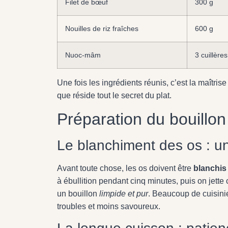
Filet de bœuf
300 g
Nouilles de riz fraîches
600 g
Nuoc-mâm
3 cuillère
Une fois les ingrédients réunis, c’est la maîtris
que réside tout le secret du plat.
Préparation du bouillon 
Le blanchiment des os : u
Avant toute chose, les os doivent être
blanchis 
à ébullition pendant cinq minutes, puis on jette
un bouillon
limpide et pur
. Beaucoup de cuisinie
troubles et moins savoureux.