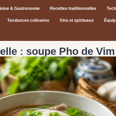
isine & Gastronomie
Recettes traditionnelles
Tech
Tendances culinaires
Vins et spiritueux
Équip
nelle : soupe Pho de Vim