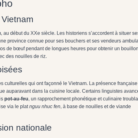
pho
 Vietnam
, au début du XXe siècle. Les historiens s’accordent à situer se
une province connue pour ses bouchers et ses vendeurs ambula
s os de bœuf pendant de longues heures pour obtenir un bouillo
c des nouilles de riz.
oisées
es culturelles qui ont façonné le Vietnam. La présence française
e auparavant dans la cuisine locale. Certains linguistes avanc
is
pot-au-feu
, un rapprochement phonétique et culinaire troubla
se via le plat
nguu nhuc fen
, à base de nouilles et de viande
sion nationale