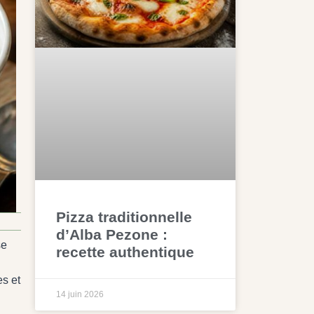
Pizza traditionnelle
d’Alba Pezone :
se
recette authentique
es et
14 juin 2026