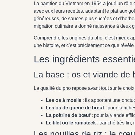
La partition du Vietnam en 1954 a joué un rôle d
avec eux leurs recettes, adaptant le plat aux go
généreuses, de sauces plus sucrées et d’herbe
migration culinaire a donné naissance à deux g
Comprendre les origines du pho, c’est mieux a
une histoire, et c’est précisément ce que révèl
Les ingrédients essenti
La base : os et viande de
La qualité du pho repose avant tout sur le choix 
Les os à moelle
: ils apportent une onctu
Les os de queue de bœuf
: pour la rich
La poitrine de bœuf
: pour la viande effi
Le filet ou le rumsteck
: tranché très fin
Les nouilles de riz : le cœu