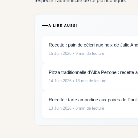
respecte l’authenticité de ce plat iconique.
A LIRE AUSSI
Recette : pain de céleri aux noix de Julie And
15 Juin 2026
• 9 min de lecture
Pizza traditionnelle d’Alba Pezone : recette 
14 Juin 2026
• 13 min de lecture
Recette : tarte amandine aux poires de Paul
13 Juin 2026
• 8 min de lecture