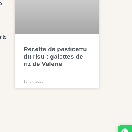
é
onte
Recette de pasticettu
du risu : galettes de
riz de Valérie
12 juin 2026