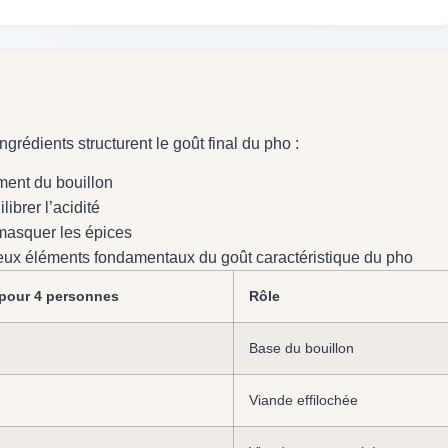
ngrédients structurent le goût final du pho :
ment du bouillon
ibrer l’acidité
masquer les épices
eux éléments fondamentaux du goût caractéristique du pho
 pour 4 personnes
Rôle
Base du bouillon
Viande effilochée