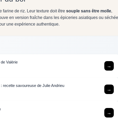
farine de riz. Leur texture doit être
souple sans être molle
,
ouve en version fraîche dans les épiceries asiatiques ou séché
pour une expérience authentique.
 de Valérie
→
 : recette savoureuse de Julie Andrieu
→
u
→