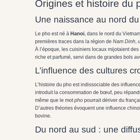
Origines et histoire du 
Une naissance au nord du
Le pho est né à
Hanoi
, dans le nord du Vietnam
premières traces dans la région de
Nam Dinh
, 
À l’époque, les cuisiniers locaux mijotaient de
riche et parfumé, servi dans de grandes bols ave
L’influence des cultures cr
L’histoire du pho est indissociable des influenc
introduit la consommation de bœuf, peu répandu
même que le mot
pho
pourrait dériver du frança
D’autres théories évoquent une influence chinoi
bovine.
Du nord au sud : une diffu