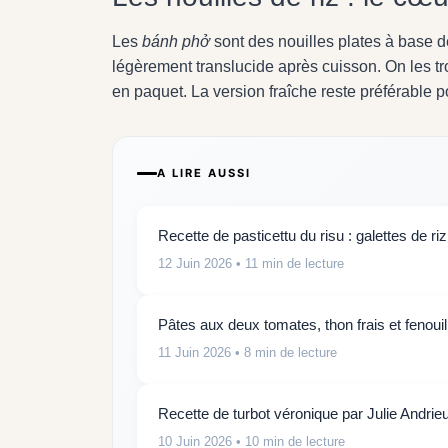
Les
bánh phở
sont des nouilles plates à base de 
légèrement translucide après cuisson. On les tr
en paquet. La version fraîche reste préférable 
A LIRE AUSSI
Recette de pasticettu du risu : galettes de riz
12 Juin 2026
• 11 min de lecture
Pâtes aux deux tomates, thon frais et fenouil
11 Juin 2026
• 8 min de lecture
Recette de turbot véronique par Julie Andrie
10 Juin 2026
• 10 min de lecture