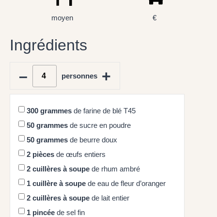
moyen
€
Ingrédients
–
+
personnes
300
grammes
de farine de blé T45
50
grammes
de sucre en poudre
50
grammes
de beurre doux
2
pièces
de œufs entiers
2
cuillères à soupe
de rhum ambré
1
cuillère à soupe
de eau de fleur d’oranger
2
cuillères à soupe
de lait entier
1
pincée
de sel fin