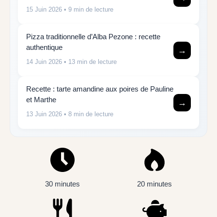
15 Juin 2026
• 9 min de lecture
Pizza traditionnelle d’Alba Pezone : recette
authentique
→
14 Juin 2026
• 13 min de lecture
Recette : tarte amandine aux poires de Pauline
et Marthe
→
13 Juin 2026
• 8 min de lecture
30 minutes
20 minutes