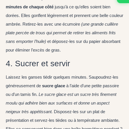
minutes de chaque côté
jusqu’à ce qu’elles soient bien
dorées. Elles gonflent légèrement et prennent une belle couleur
ambrée. Retirez-les avec une écumoire
(une grande cuillère
plate percée de trous qui permet de retirer les aliments frits
sans emporter l’huile)
et déposez-les sur du papier absorbant
pour éliminer l’excès de gras.
4. Sucrer et servir
Laissez les ganses tiédir quelques minutes. Saupoudrez-les
généreusement de
sucre glace
à l’aide d’une petite passoire
ou d’un tamis fin.
Le sucre glace est un sucre très finement
moulu qui adhère bien aux surfaces et donne un aspect
neigeux très appétissant.
Disposez-les sur un plat de
présentation et servez-les tièdes ou à température ambiante.
Elles se conservent bien dans une boîte hermétique pendant 2