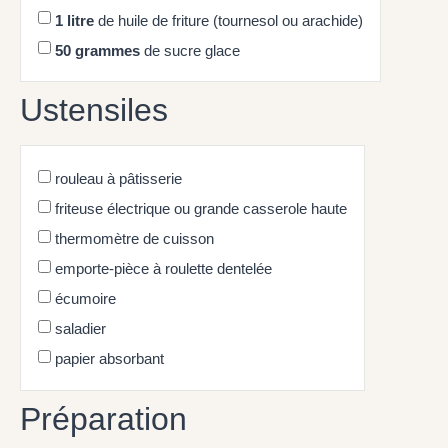
1
litre
de huile de friture (tournesol ou arachide)
50
grammes
de sucre glace
Ustensiles
rouleau à pâtisserie
friteuse électrique ou grande casserole haute
thermomètre de cuisson
emporte-pièce à roulette dentelée
écumoire
saladier
papier absorbant
Préparation