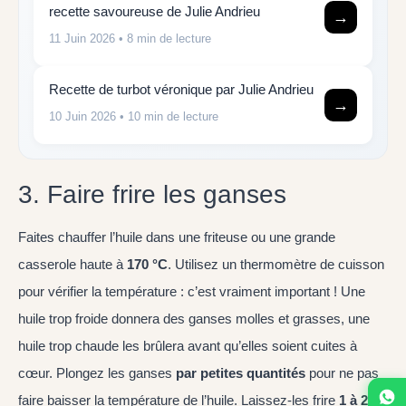
recette savoureuse de Julie Andrieu
→
11 Juin 2026
• 8 min de lecture
Recette de turbot véronique par Julie Andrieu
→
10 Juin 2026
• 10 min de lecture
3. Faire frire les ganses
Faites chauffer l’huile dans une friteuse ou une grande
casserole haute à
170 °C
. Utilisez un thermomètre de cuisson
pour vérifier la température : c’est vraiment important ! Une
huile trop froide donnera des ganses molles et grasses, une
huile trop chaude les brûlera avant qu’elles soient cuites à
cœur. Plongez les ganses
par petites quantités
pour ne pas
faire baisser la température de l’huile. Laissez-les frire
1 à 2