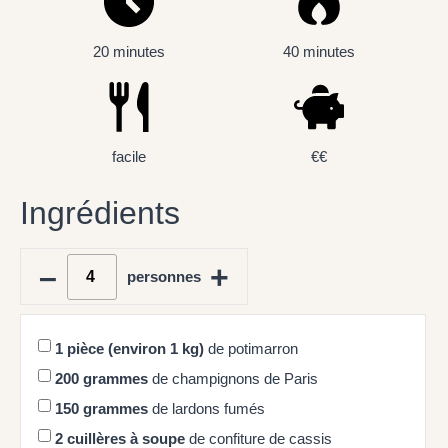
20 minutes
40 minutes
facile
€€
Ingrédients
–
+
personnes
1
pièce (environ 1 kg)
de potimarron
200
grammes
de champignons de Paris
150
grammes
de lardons fumés
2
cuillères à soupe
de confiture de cassis