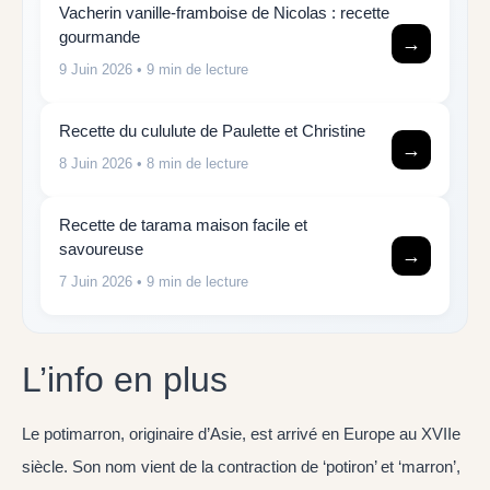
Vacherin vanille-framboise de Nicolas : recette
gourmande
→
9 Juin 2026
• 9 min de lecture
Recette du cululute de Paulette et Christine
→
8 Juin 2026
• 8 min de lecture
Recette de tarama maison facile et
savoureuse
→
7 Juin 2026
• 9 min de lecture
L’info en plus
Le potimarron, originaire d’Asie, est arrivé en Europe au XVIIe
siècle. Son nom vient de la contraction de ‘potiron’ et ‘marron’,