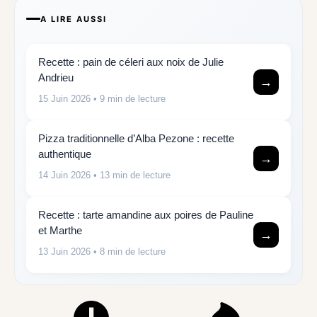
A LIRE AUSSI
Recette : pain de céleri aux noix de Julie
Andrieu
→
15 Juin 2026
• 9 min de lecture
Pizza traditionnelle d’Alba Pezone : recette
authentique
→
14 Juin 2026
• 13 min de lecture
Recette : tarte amandine aux poires de Pauline
et Marthe
→
13 Juin 2026
• 8 min de lecture