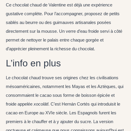
Ce chocolat chaud de Valentine est déjà une expérience
gustative complète. Pour l’accompagner, proposez de petits
sablés au beurre ou des guimauves artisanales posées
directement sur la mousse. Un verre d’eau froide servi à côté
permet de nettoyer le palais entre chaque gorgée et
d’apprécier pleinement la richesse du chocolat.
L’info en plus
Le chocolat chaud trouve ses origines chez les civilisations
mésoaméricaines, notamment les Mayas et les Aztèques, qui
consommaient le cacao sous forme de boisson épicée et
froide appelée
xocolātl
. C’est Hernán Cortés qui introduisit le
cacao en Europe au XVIe siècle. Les Espagnols furent les
premiers à le chauffer et à y ajouter du sucre. La version
onctueuse et crémeuse que nous connaissons aujourd’hui est