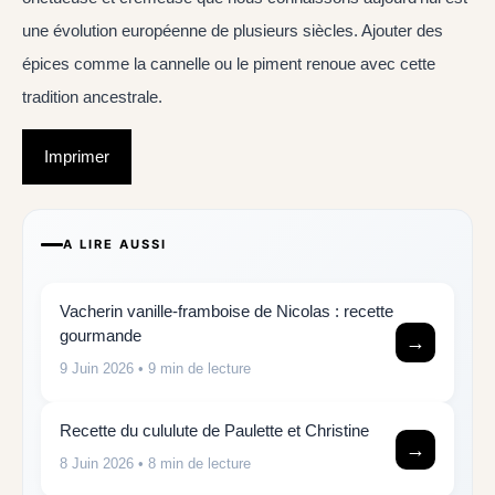
une évolution européenne de plusieurs siècles. Ajouter des
épices comme la cannelle ou le piment renoue avec cette
tradition ancestrale.
Imprimer
A LIRE AUSSI
Vacherin vanille-framboise de Nicolas : recette
gourmande
→
9 Juin 2026
• 9 min de lecture
Recette du cululute de Paulette et Christine
→
8 Juin 2026
• 8 min de lecture