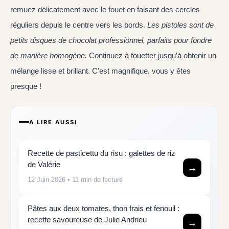
remuez délicatement avec le fouet en faisant des cercles
réguliers depuis le centre vers les bords.
Les pistoles
sont de
petits disques de chocolat professionnel, parfaits pour fondre
de manière homogène.
Continuez à fouetter jusqu’à obtenir un
mélange lisse et brillant. C’est magnifique, vous y êtes
presque !
A LIRE AUSSI
Recette de pasticettu du risu : galettes de riz
de Valérie
→
12 Juin 2026
• 11 min de lecture
Pâtes aux deux tomates, thon frais et fenouil :
recette savoureuse de Julie Andrieu
→