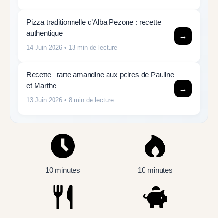
Pizza traditionnelle d’Alba Pezone : recette
authentique
→
14 Juin 2026
• 13 min de lecture
Recette : tarte amandine aux poires de Pauline
et Marthe
→
13 Juin 2026
• 8 min de lecture
10 minutes
10 minutes