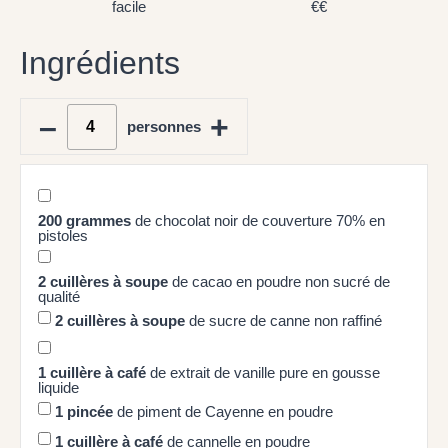
facile
€€
Ingrédients
–
+
personnes
200
grammes
de chocolat noir de couverture 70% en
pistoles
2
cuillères à soupe
de cacao en poudre non sucré de
qualité
2
cuillères à soupe
de sucre de canne non raffiné
1
cuillère à café
de extrait de vanille pure en gousse
liquide
1
pincée
de piment de Cayenne en poudre
1
cuillère à café
de cannelle en poudre