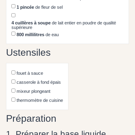
1
pincée
de fleur de sel
4
cuillères à soupe
de lait entier en poudre de qualité
supérieure
800
millilitres
de eau
Ustensiles
fouet à sauce
casserole à fond épais
mixeur plongeant
thermomètre de cuisine
Préparation
1. Préparer la base liquide