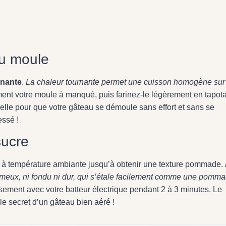
du moule
rnante
.
La chaleur tournante permet une cuisson homogène sur
nt votre moule à manqué, puis farinez-le légèrement en tapot
ielle pour que votre gâteau se démoule sans effort et sans se
essé !
sucre
rre à température ambiante jusqu’à obtenir une texture pommade.
eux, ni fondu ni dur, qui s’étale facilement comme une pomma
sement avec votre batteur électrique pendant 2 à 3 minutes. Le
 le secret d’un gâteau bien aéré !