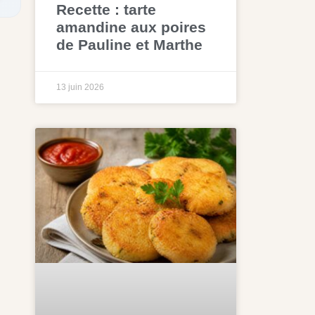
Recette : tarte
amandine aux poires
de Pauline et Marthe
13 juin 2026