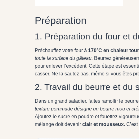
Préparation
1. Préparation du four et 
Préchauffez votre four à
170°C en chaleur tou
toute la surface du gâteau.
Beurrez généreuseme
pour enlever l’excédent. Cette étape est essent
casser. Ne la sautez pas, même si vous êtes pr
2. Travail du beurre et du 
Dans un grand saladier, faites ramollir le beu
texture pommade désigne un beurre mou et crém
Ajoutez le sucre en poudre et fouettez vigoureu
mélange doit devenir
clair et mousseux
. C’est