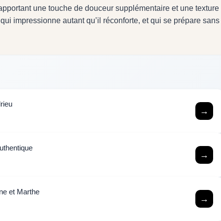
 y apportant une touche de douceur supplémentaire et une texture
 qui impressionne autant qu’il réconforte, et qui se prépare sans
rieu
→
authentique
→
ine et Marthe
→