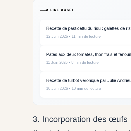
A LIRE AUSSI
Recette de pasticettu du risu : galettes de riz
12 Juin 2026
• 11 min de lecture
Pâtes aux deux tomates, thon frais et fenouil
11 Juin 2026
• 8 min de lecture
Recette de turbot véronique par Julie Andrie
10 Juin 2026
• 10 min de lecture
3. Incorporation des œufs