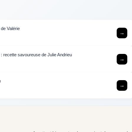
 de Valérie
→
 : recette savoureuse de Julie Andrieu
→
u
→