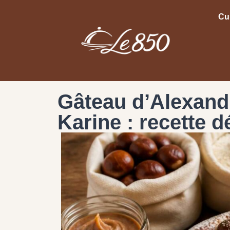
Cu
Gâteau d’Alexand
Karine : recette d