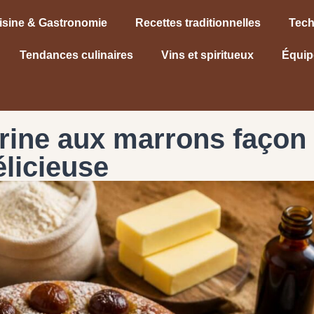
isine & Gastronomie
Recettes traditionnelles
Tech
Tendances culinaires
Vins et spiritueux
Équip
rine aux marrons façon
élicieuse