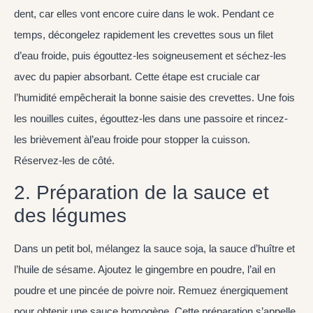
dent, car elles vont encore cuire dans le wok. Pendant ce
temps, décongelez rapidement les crevettes sous un filet
d’eau froide, puis égouttez-les soigneusement et séchez-les
avec du papier absorbant. Cette étape est cruciale car
l’humidité empêcherait la bonne saisie des crevettes. Une fois
les nouilles cuites, égouttez-les dans une passoire et rincez-
les brièvement àl’eau froide pour stopper la cuisson.
Réservez-les de côté.
2. Préparation de la sauce et
des légumes
Dans un petit bol, mélangez la sauce soja, la sauce d’huître et
l’huile de sésame. Ajoutez le gingembre en poudre, l’ail en
poudre et une pincée de poivre noir. Remuez énergiquement
pour obtenir une sauce homogène. Cette préparation s’appelle