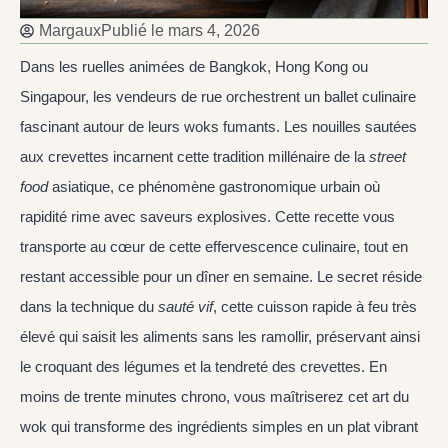
Margaux
Publié le
mars 4, 2026
Dans les ruelles animées de Bangkok, Hong Kong ou
Singapour, les vendeurs de rue orchestrent un ballet culinaire
fascinant autour de leurs woks fumants. Les nouilles sautées
aux crevettes incarnent cette tradition millénaire de la
street
food
asiatique, ce phénomène gastronomique urbain où
rapidité rime avec saveurs explosives. Cette recette vous
transporte au cœur de cette effervescence culinaire, tout en
restant accessible pour un dîner en semaine. Le secret réside
dans la technique du
sauté vif
, cette cuisson rapide à feu très
élevé qui saisit les aliments sans les ramollir, préservant ainsi
le croquant des légumes et la tendreté des crevettes. En
moins de trente minutes chrono, vous maîtriserez cet art du
wok qui transforme des ingrédients simples en un plat vibrant