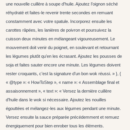
une nouvelle cuillère à soupe d’huile. Ajoutez l’oignon séché
réhydraté et faites-le revenir trente secondes en remuant
constamment avec votre spatule. Incorporez ensuite les
carottes râpées, les lanières de poivron et poursuivez la
cuisson deux minutes en mélangeant vigoureusement. Le
mouvement doit venir du poignet, en soulevant et retournant
les légumes plutôt qu’en les écrasant. Ajoutez les pousses de
soja et faites sauter encore une minute. Les légumes doivent
rester croquants, c’est la signature d’un bon wok réussi. » }, {
« @type »: « HowToStep », « name »: « Assemblage final et
assaisonnement », « text »: « Versez la dernière cuillère
d’huile dans le wok si nécessaire. Ajoutez les nouilles
égouttées et mélangez-les aux légumes pendant une minute.
Versez ensuite la sauce préparée précédemment et remuez
énergiquement pour bien enrober tous les éléments.