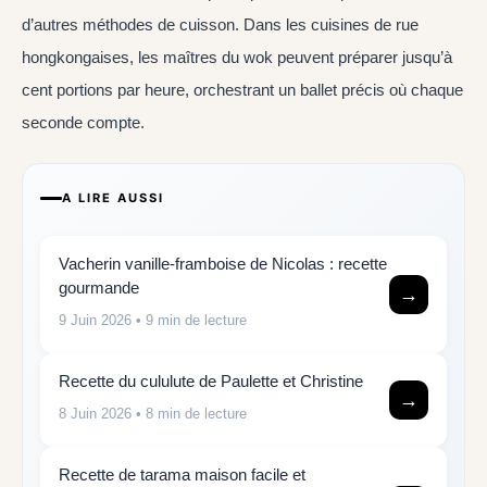
d’autres méthodes de cuisson. Dans les cuisines de rue
hongkongaises, les maîtres du wok peuvent préparer jusqu’à
cent portions par heure, orchestrant un ballet précis où chaque
seconde compte.
A LIRE AUSSI
Vacherin vanille-framboise de Nicolas : recette
gourmande
→
9 Juin 2026
• 9 min de lecture
Recette du cululute de Paulette et Christine
→
8 Juin 2026
• 8 min de lecture
Recette de tarama maison facile et