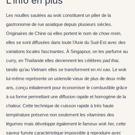
L’info en plus
Les nouilles sautées au wok constituent un pilier de la
gastronomie de rue asiatique depuis plusieurs siècles.
Originaires de Chine où elles portent le nom de
chow mein
,
elles se sont diffusées dans toute l’Asie du Sud-Est avec des
variations locales fascinantes. À Singapour, on les parfume au
curry, en Thaïlande elles deviennent les célèbres
pad thai
,
tandis qu’au Vietnam elles se transforment en
mi xao
. Le wok
lui-même représente un ustensile vieux de plus de deux mille
ans, conçu initialement pour économiser le combustible grâce
à sa forme permettant une diffusion rapide et homogène de la
chaleur. Cette technique de cuisson rapide à très haute
température préserve non seulement les vitamines des
légumes mais développe également le fameux
wok hei
, cette
saveur fumée caractéristique impossible à reproduire avec