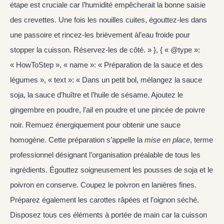
étape est cruciale car l’humidité empêcherait la bonne saisie
des crevettes. Une fois les nouilles cuites, égouttez-les dans
une passoire et rincez-les brièvement àl’eau froide pour
stopper la cuisson. Réservez-les de côté. » }, { « @type »:
« HowToStep », « name »: « Préparation de la sauce et des
légumes », « text »: « Dans un petit bol, mélangez la sauce
soja, la sauce d’huître et l’huile de sésame. Ajoutez le
gingembre en poudre, l’ail en poudre et une pincée de poivre
noir. Remuez énergiquement pour obtenir une sauce
homogène. Cette préparation s’appelle la
mise en place
, terme
professionnel désignant l’organisation préalable de tous les
ingrédients. Égouttez soigneusement les pousses de soja et le
poivron en conserve. Coupez le poivron en lanières fines.
Préparez également les carottes râpées et l’oignon séché.
Disposez tous ces éléments à portée de main car la cuisson