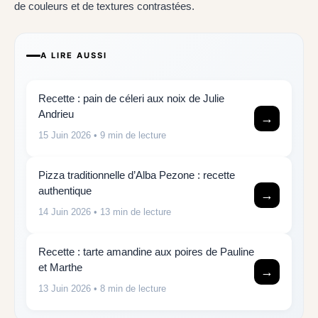
de couleurs et de textures contrastées.
A LIRE AUSSI
Recette : pain de céleri aux noix de Julie
Andrieu
→
15 Juin 2026
• 9 min de lecture
Pizza traditionnelle d’Alba Pezone : recette
authentique
→
14 Juin 2026
• 13 min de lecture
Recette : tarte amandine aux poires de Pauline
et Marthe
→
13 Juin 2026
• 8 min de lecture