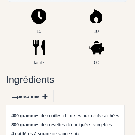
15
10
facile
€€
Ingrédients
–
+
personnes
400
grammes
de nouilles chinoises aux œufs séchées
300
grammes
de crevettes décortiquées surgelées
4
cuillères à soupe
de sauce soja