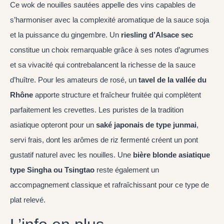
Ce wok de nouilles sautées appelle des vins capables de
s’harmoniser avec la complexité aromatique de la sauce soja
et la puissance du gingembre. Un
riesling d’Alsace sec
constitue un choix remarquable grâce à ses notes d’agrumes
et sa vivacité qui contrebalancent la richesse de la sauce
d’huître. Pour les amateurs de rosé, un
tavel de la vallée du
Rhône
apporte structure et fraîcheur fruitée qui complètent
parfaitement les crevettes. Les puristes de la tradition
asiatique opteront pour un
saké japonais de type junmai
,
servi frais, dont les arômes de riz fermenté créent un pont
gustatif naturel avec les nouilles. Une
bière blonde asiatique
type Singha ou Tsingtao
reste également un
accompagnement classique et rafraîchissant pour ce type de
plat relevé.