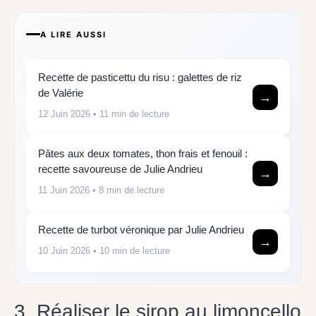
A LIRE AUSSI
Recette de pasticettu du risu : galettes de riz
de Valérie
→
12 Juin 2026
• 11 min de lecture
Pâtes aux deux tomates, thon frais et fenouil :
recette savoureuse de Julie Andrieu
→
11 Juin 2026
• 8 min de lecture
Recette de turbot véronique par Julie Andrieu
→
10 Juin 2026
• 10 min de lecture
3. Réaliser le sirop au limoncello