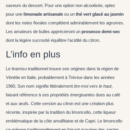
saveurs du dessert. Pour une option non alcoolisée, optez
pour une
limonade artisanale
ou un
thé vert glacé au jasmin
dont les notes florales complètent admirablement les agrumes.
Les amateurs de bulles apprécieront un
prosecco demi-sec
dont la légère sucrosité équilibre l’acidité du citron.
L’info en plus
Le tiramisu traditionnel trouve ses origines dans la région de
Vénétie en Italie, probablement à Trévise dans les années
1960. Son nom signifie littéralement
tire-moi vers le haut
,
faisant référence à ses propriétés énergisantes dues au café
et aux œufs. Cette version au citron est une création plus
récente, inspirée par la tradition du limoncello, cette liqueur
emblématique de la côte amalfitaine et de Capri. Le limoncello
se prépare traditionnellement en faisant macérer des zestes