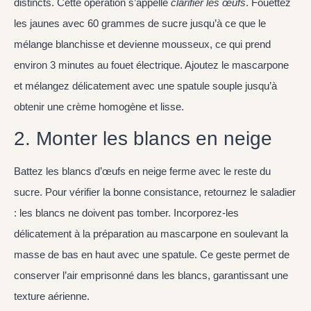
distincts. Cette opération s’appelle
clarifier les œufs
. Fouettez
les jaunes avec 60 grammes de sucre jusqu’à ce que le
mélange blanchisse et devienne mousseux, ce qui prend
environ 3 minutes au fouet électrique. Ajoutez le mascarpone
et mélangez délicatement avec une spatule souple jusqu’à
obtenir une crème homogène et lisse.
2. Monter les blancs en neige
Battez les blancs d’œufs en neige ferme avec le reste du
sucre. Pour vérifier la bonne consistance, retournez le saladier
: les blancs ne doivent pas tomber. Incorporez-les
délicatement à la préparation au mascarpone en soulevant la
masse de bas en haut avec une spatule. Ce geste permet de
conserver l’air emprisonné dans les blancs, garantissant une
texture aérienne.