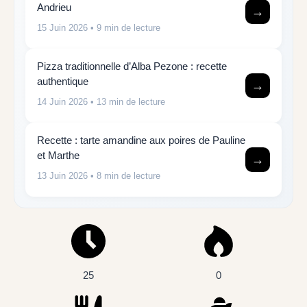
Andrieu
→
15 Juin 2026
• 9 min de lecture
Pizza traditionnelle d’Alba Pezone : recette
authentique
→
14 Juin 2026
• 13 min de lecture
Recette : tarte amandine aux poires de Pauline
et Marthe
→
13 Juin 2026
• 8 min de lecture
25
0