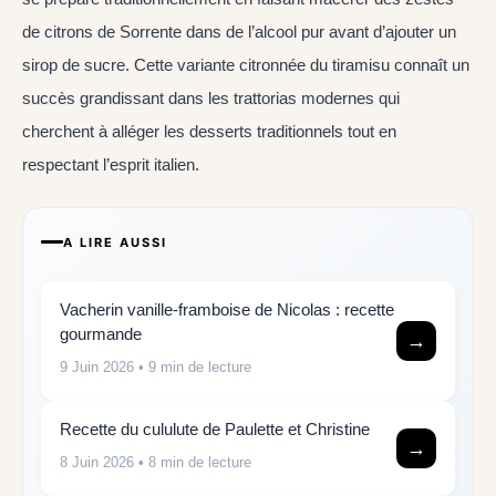
de citrons de Sorrente dans de l’alcool pur avant d’ajouter un
sirop de sucre. Cette variante citronnée du tiramisu connaît un
succès grandissant dans les trattorias modernes qui
cherchent à alléger les desserts traditionnels tout en
respectant l’esprit italien.
A LIRE AUSSI
Vacherin vanille-framboise de Nicolas : recette
gourmande
→
9 Juin 2026
• 9 min de lecture
Recette du cululute de Paulette et Christine
→
8 Juin 2026
• 8 min de lecture