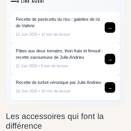
A LIRE AUSSI
Recette de pasticettu du risu : galettes de riz
de Valérie
→
12 Juin 2026
• 11 min de lecture
Pâtes aux deux tomates, thon frais et fenouil :
recette savoureuse de Julie Andrieu
→
11 Juin 2026
• 8 min de lecture
Recette de turbot véronique par Julie Andrieu
→
10 Juin 2026
• 10 min de lecture
Les accessoires qui font la
différence