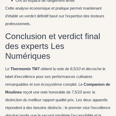
Ont un espace de rangement limité
Cette analyse économique et pratique permet maintenant
d’établir un verdict définitif basé sur l’expertise des testeurs
professionnels.
Conclusion et verdict final
des experts Les
Numériques
Le
Thermomix TM7
obtient la note de
8,5/10
et décroche le
label d’excellence pour ses performances culinaires
remarquables et son écosystème complet. Le
Companion de
Moulinex
reçoit une note honorable de
7,5/10
avec la
distinction du meilleur rapport qualité-prix. Les deux appareils
répondent à des besoins distincts : le premier vise l’excellence
absolue tandis que le second privilégie l’accessibilité et la