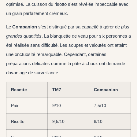
optimisé. La cuisson du risotto s’est révélée impeccable avec
un grain parfaitement crémeux.
Le
Companion
s’est distingué par sa capacité à gérer de
plus
grandes quantités
. La blanquette de veau pour six personnes a
été réalisée sans difficulté. Les soupes et veloutés ont atteint
une onctuosité remarquable. Cependant, certaines
préparations délicates comme la pâte à choux ont demandé
davantage de surveillance.
Recette
TM7
Companion
Pain
9/10
7,5/10
Risotto
9,5/10
8/10