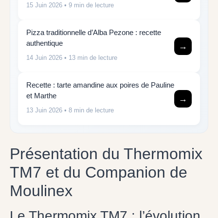
15 Juin 2026
• 9 min de lecture
Pizza traditionnelle d’Alba Pezone : recette
authentique
→
14 Juin 2026
• 13 min de lecture
Recette : tarte amandine aux poires de Pauline
et Marthe
→
13 Juin 2026
• 8 min de lecture
Présentation du Thermomix
TM7 et du Companion de
Moulinex
Le Thermomix TM7 : l’évolution