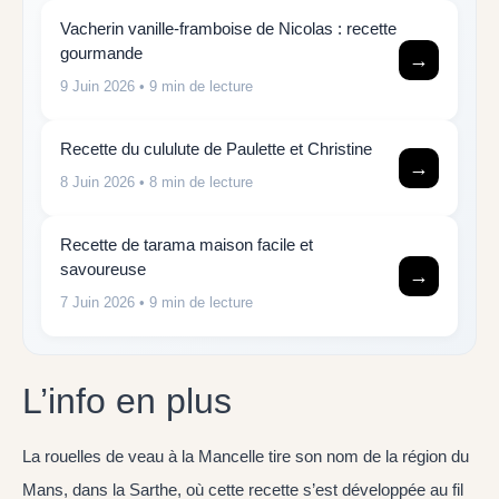
Vacherin vanille-framboise de Nicolas : recette
gourmande
→
9 Juin 2026
• 9 min de lecture
Recette du cululute de Paulette et Christine
→
8 Juin 2026
• 8 min de lecture
Recette de tarama maison facile et
savoureuse
→
7 Juin 2026
• 9 min de lecture
L’info en plus
La rouelles de veau à la Mancelle tire son nom de la région du
Mans, dans la Sarthe, où cette recette s’est développée au fil