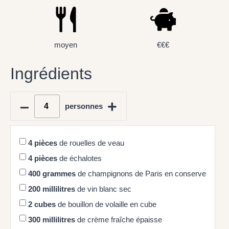
moyen
€€€
Ingrédients
–
+
personnes
4
pièces
de rouelles de veau
4
pièces
de échalotes
400
grammes
de champignons de Paris en conserve
200
millilitres
de vin blanc sec
2
cubes
de bouillon de volaille en cube
300
millilitres
de crème fraîche épaisse