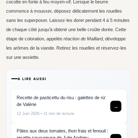
cocotte en fonte à feu moyen-vif. Lorsque le beurre
commence à mousser, déposez délicatement les rouelles
sans les superposer. Laissez-les dorer pendant 4 à 5 minutes
de chaque côté jusqu’à obtenir une belle croûte dorée. Cette
étape de coloration, appelée
réaction de Maillard
, développe
les arômes de la viande. Retirez les rouelles et réservez-les
sur une assiette.
A LIRE AUSSI
Recette de pasticettu du risu : galettes de riz
de Valérie
→
12 Juin 2026
• 11 min de lecture
Pâtes aux deux tomates, thon frais et fenouil :
recette savoureuse de Julie Andrieu