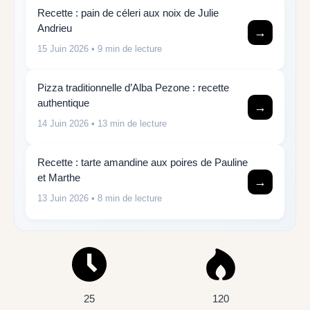
Recette : pain de céleri aux noix de Julie
Andrieu
→
15 Juin 2026
• 9 min de lecture
Pizza traditionnelle d’Alba Pezone : recette
authentique
→
14 Juin 2026
• 13 min de lecture
Recette : tarte amandine aux poires de Pauline
et Marthe
→
13 Juin 2026
• 8 min de lecture
25
120