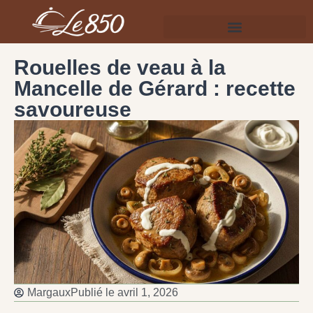
Rouelles de veau à la
Mancelle de Gérard : recette
savoureuse
Margaux
Publié le
avril 1, 2026