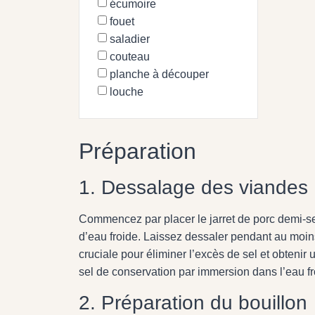
écumoire
fouet
saladier
couteau
planche à découper
louche
Préparation
1. Dessalage des viandes
Commencez par placer le jarret de porc demi-sel
d’eau froide. Laissez dessaler pendant au moin
cruciale pour éliminer l’excès de sel et obteni
sel de conservation par immersion dans l’eau f
2. Préparation du bouillon