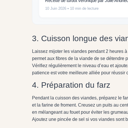
Recette de turbot véronique par Julie Andrie
10 Juin 2026
• 10 min de lecture
3. Cuisson longue des via
Laissez mijoter les viandes pendant 2 heures à f
permet aux fibres de la viande de se détendre 
Vérifiez régulièrement le niveau d’eau et ajout
patience est votre meilleure alliée pour réussir c
4. Préparation du farz
Pendant la cuisson des viandes, préparez le far
et la farine de froment. Creusez un puits au cent
en mélangeant au fouet pour éviter les grumeaux
Ajoutez une pincée de sel si vos viandes sont 