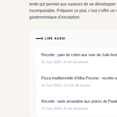
lente qui permet aux saveurs de se développer
incomparable. Préparer ce plat, c’est s’offrir u
gastronomique d’exception.
A LIRE AUSSI
Recette : pain de céleri aux noix de Julie And
15 Juin 2026
• 9 min de lecture
Pizza traditionnelle d’Alba Pezone : recette 
14 Juin 2026
• 13 min de lecture
Recette : tarte amandine aux poires de Paul
13 Juin 2026
• 8 min de lecture