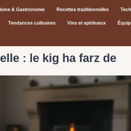
isine & Gastronomie
Recettes traditionnelles
Tech
Tendances culinaires
Vins et spiritueux
Équip
lle : le kig ha farz de