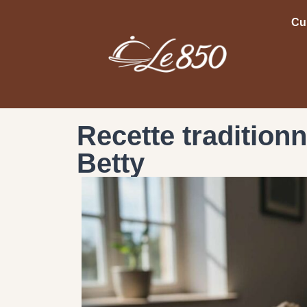
Cu
Recette traditionne
Betty