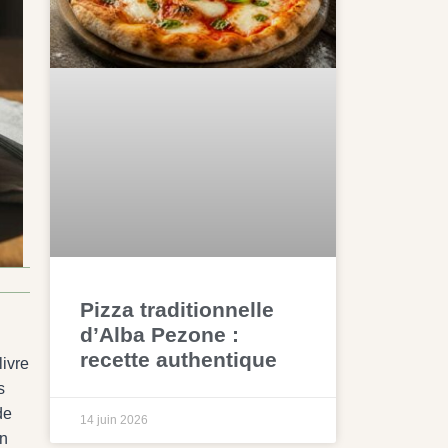
Pizza traditionnelle
d’Alba Pezone :
recette authentique
livre
s
de
14 juin 2026
on