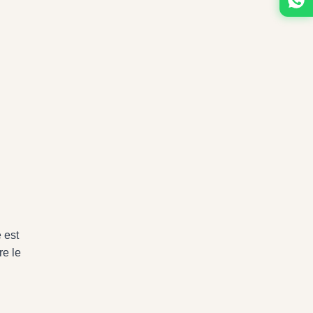
 est
re le