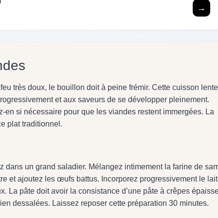
u
→
ndes
eu très doux, le bouillon doit à peine frémir. Cette cuisson lente
progressivement et aux saveurs de se développer pleinement.
ez-en si nécessaire pour que les viandes restent immergées. La
e plat traditionnel.
z dans un grand saladier. Mélangez intimement la farine de sar
re et ajoutez les œufs battus. Incorporez progressivement le lait
. La pâte doit avoir la consistance d’une pâte à crêpes épaisse
bien dessalées. Laissez reposer cette préparation 30 minutes.