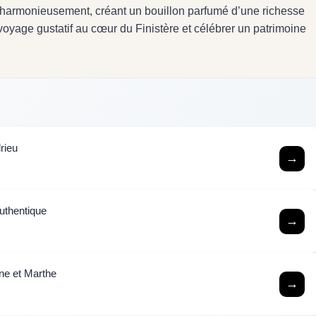
 harmonieusement, créant un bouillon parfumé d’une richesse
n voyage gustatif au cœur du Finistère et célébrer un patrimoine
rieu
→
authentique
→
ine et Marthe
→