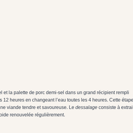
 et la palette de porc demi-sel dans un grand récipient rempli
s 12 heures en changeant l’eau toutes les 4 heures. Cette étape
r une viande tendre et savoureuse. Le
dessalage
consiste à extrai
roide renouvelée régulièrement.