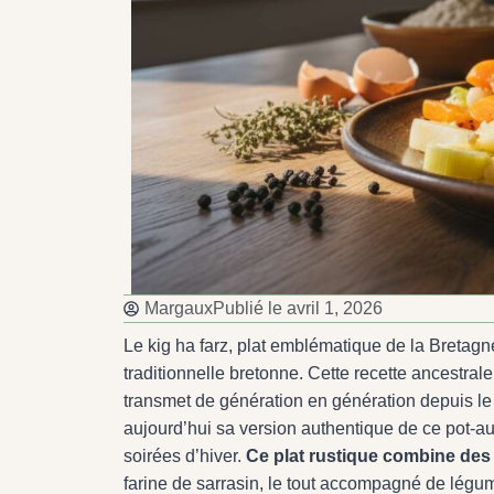
Margaux
Publié le
avril 1, 2026
Le kig ha farz, plat emblématique de la Bretagne
traditionnelle bretonne. Cette recette ancestrale
transmet de génération en génération depuis le XV
aujourd’hui sa version authentique de ce pot-au
soirées d’hiver.
Ce plat rustique combine des 
farine de sarrasin, le tout accompagné de légum