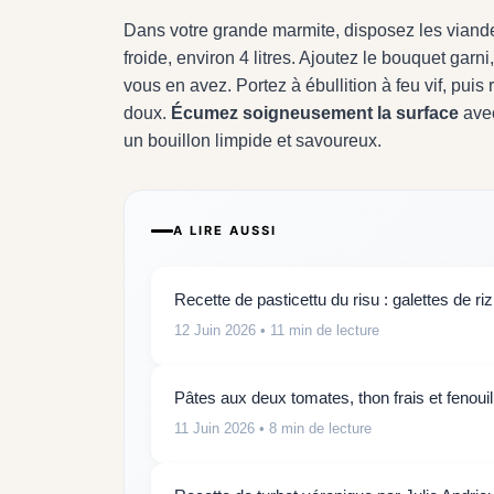
Dans votre grande marmite, disposez les viand
froide, environ 4 litres. Ajoutez le bouquet garni
vous en avez. Portez à ébullition à feu vif, pu
doux.
Écumez soigneusement la surface
avec
un bouillon limpide et savoureux.
A LIRE AUSSI
Recette de pasticettu du risu : galettes de riz
12 Juin 2026
• 11 min de lecture
Pâtes aux deux tomates, thon frais et fenouil
11 Juin 2026
• 8 min de lecture