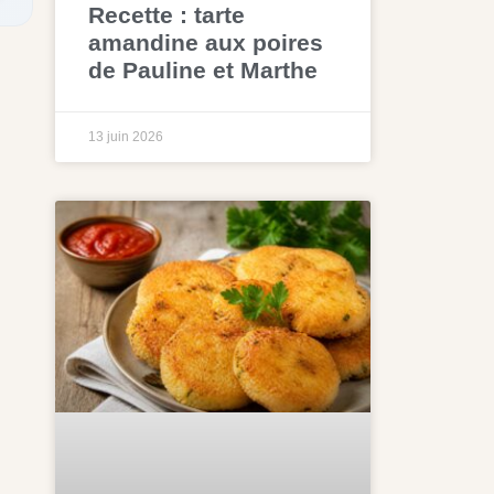
Recette : tarte
amandine aux poires
de Pauline et Marthe
13 juin 2026