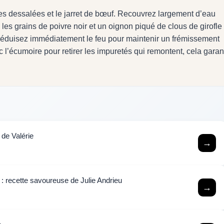
es dessalées et le jarret de bœuf. Recouvrez largement d’eau
, les grains de poivre noir et un oignon piqué de clous de girofle 
is réduisez immédiatement le feu pour maintenir un frémissement
 l’écumoire pour retirer les impuretés qui remontent, cela garan
 de Valérie
→
 : recette savoureuse de Julie Andrieu
→