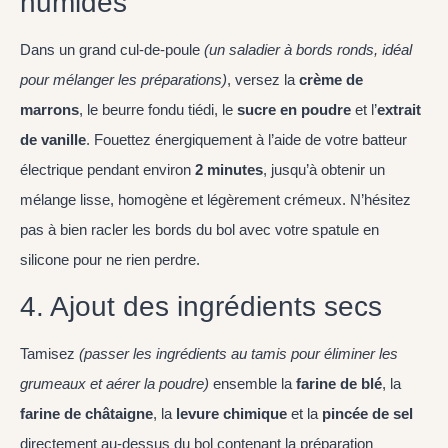
humides
Dans un grand cul-de-poule
(un saladier à bords ronds, idéal
pour mélanger les préparations)
, versez la
crème de
marrons
, le beurre fondu tiédi, le
sucre en poudre
et l’
extrait
de vanille
. Fouettez énergiquement à l’aide de votre batteur
électrique pendant environ
2 minutes
, jusqu’à obtenir un
mélange lisse, homogène et légèrement crémeux. N’hésitez
pas à bien racler les bords du bol avec votre spatule en
silicone pour ne rien perdre.
4. Ajout des ingrédients secs
Tamisez
(passer les ingrédients au tamis pour éliminer les
grumeaux et aérer la poudre)
ensemble la
farine de blé
, la
farine de châtaigne
, la
levure chimique
et la
pincée de sel
directement au-dessus du bol contenant la préparation