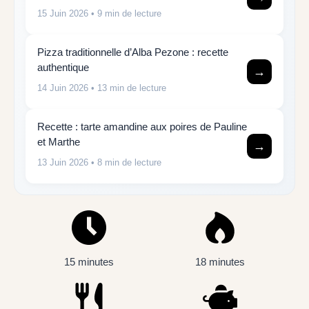
15 Juin 2026
• 9 min de lecture
Pizza traditionnelle d’Alba Pezone : recette
authentique
→
14 Juin 2026
• 13 min de lecture
Recette : tarte amandine aux poires de Pauline
et Marthe
→
13 Juin 2026
• 8 min de lecture
15 minutes
18 minutes