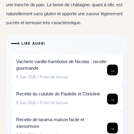
une tranche de pain. La farine de châtaigne, quant à elle, est
naturellement
sans gluten
et apporte une saveur légèrement
sucrée et terreuse très caractéristique.
A LIRE AUSSI
Vacherin vanille-framboise de Nicolas : recette
gourmande
→
9 Juin 2026
• 9 min de lecture
Recette du cululute de Paulette et Christine
→
8 Juin 2026
• 8 min de lecture
Recette de tarama maison facile et
savoureuse
→