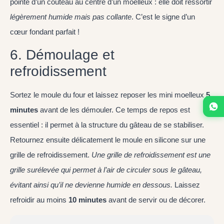
pointe d’un couteau au centre d’un moelleux : elle doit ressortir
légèrement humide mais pas collante
. C’est le signe d’un
cœur fondant parfait !
6. Démoulage et
refroidissement
Sortez le moule du four et laissez reposer les mini moelleux
5
minutes
avant de les démouler. Ce temps de repos est
essentiel : il permet à la structure du gâteau de se stabiliser.
Retournez ensuite délicatement le moule en silicone sur une
grille de refroidissement.
Une grille de refroidissement est une
grille surélevée qui permet à l’air de circuler sous le gâteau,
évitant ainsi qu’il ne devienne humide en dessous.
Laissez
refroidir au moins
10 minutes
avant de servir ou de décorer.