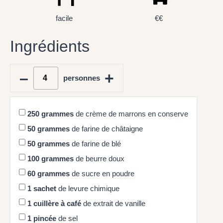
facile
€€
Ingrédients
–
+
personnes
250
grammes
de crème de marrons en conserve
50
grammes
de farine de châtaigne
50
grammes
de farine de blé
100
grammes
de beurre doux
60
grammes
de sucre en poudre
1
sachet
de levure chimique
1
cuillère à café
de extrait de vanille
1
pincée
de sel