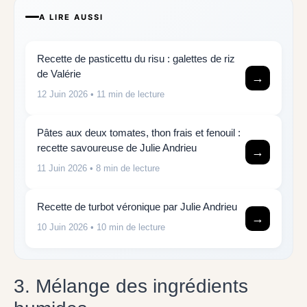
A LIRE AUSSI
Recette de pasticettu du risu : galettes de riz
de Valérie
→
12 Juin 2026
• 11 min de lecture
Pâtes aux deux tomates, thon frais et fenouil :
recette savoureuse de Julie Andrieu
→
11 Juin 2026
• 8 min de lecture
Recette de turbot véronique par Julie Andrieu
→
10 Juin 2026
• 10 min de lecture
3. Mélange des ingrédients