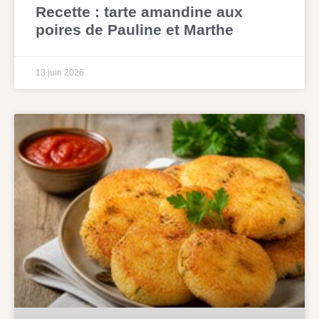
Recette : tarte amandine aux
poires de Pauline et Marthe
13 juin 2026