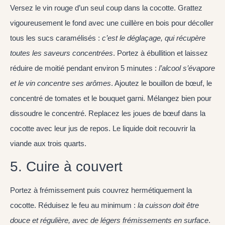
Versez le vin rouge d’un seul coup dans la cocotte. Grattez
vigoureusement le fond avec une cuillère en bois pour décoller
tous les sucs caramélisés :
c’est le déglaçage, qui récupère
toutes les saveurs concentrées
. Portez à ébullition et laissez
réduire de moitié pendant environ 5 minutes :
l’alcool s’évapore
et le vin concentre ses arômes
. Ajoutez le bouillon de bœuf, le
concentré de tomates et le bouquet garni. Mélangez bien pour
dissoudre le concentré. Replacez les joues de bœuf dans la
cocotte avec leur jus de repos. Le liquide doit recouvrir la
viande aux trois quarts.
5. Cuire à couvert
Portez à frémissement puis couvrez hermétiquement la
cocotte. Réduisez le feu au minimum :
la cuisson doit être
douce et régulière, avec de légers frémissements en surface
.