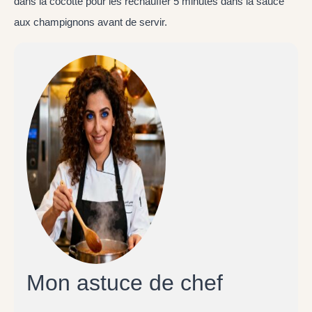
dans la cocotte pour les réchauffer 5 minutes dans la sauce
aux champignons avant de servir.
Mon astuce de chef