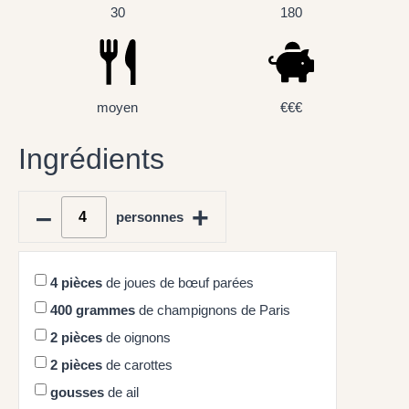
30
180
moyen
€€€
Ingrédients
–
+
personnes
4
pièces
de joues de bœuf parées
400
grammes
de champignons de Paris
2
pièces
de oignons
2
pièces
de carottes
gousses
de ail