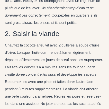
de la lame. Nettoyez les champignons avec un linge humide
plutôt que de les laver :
ils absorberaient trop d’eau et ne
doreraient pas correctement
. Coupez-les en quartiers si ils
sont gros, laissez-les entiers si ils sont petits.
2. Saisir la viande
Chauffez la cocotte à feu vif avec 2 cuillères à soupe d’huile
d’olive. Lorsque l’huile commence à fumer légèrement,
déposez délicatement les joues de bœuf sans les superposer.
Laissez-les colorer 3 à 4 minutes sans les toucher :
cette
croûte dorée concentre les sucs et développe les saveurs
.
Retournez-les avec une pince et faites dorer l’autre face
pendant 3 minutes supplémentaires. La viande doit arborer
une belle couleur caramélisée. Retirez les joues et réservez-
les dans une assiette. Ne jetez surtout pas les sucs attachés