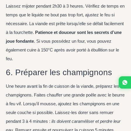
Laissez mijoter pendant 2h30 à 3 heures. Vérifiez de temps en
temps que le liquide ne bout pas trop fort, ajustez le feu si
nécessaire. La viande est prête lorsqu’elle se défait facilement
à la fourchette.
Patience et douceur sont les secrets d’une
joue fondante
. Si vous possédez un four, vous pouvez
également cuire à 150°C après avoir porté à ébullition sur le
feu.
6. Préparer les champignons
Une heure avant la fin de cuisson de la viande, préparez les
champignons. Faites chauffer une grande poêle avec le beurre
à feu vif. Lorsqu’il mousse, ajoutez les champignons en une
seule couche si possible. Laissez-les dorer sans remuer
pendant 3 à 4 minutes :
ils doivent caraméliser et perdre leur
eau
. Remuez ensuite et poursuivez la cuisson 5 minutes