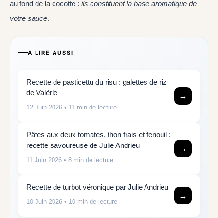
au fond de la cocotte :
ils constituent la base aromatique de
votre sauce
.
A LIRE AUSSI
Recette de pasticettu du risu : galettes de riz
de Valérie
→
12 Juin 2026
• 11 min de lecture
Pâtes aux deux tomates, thon frais et fenouil :
recette savoureuse de Julie Andrieu
→
11 Juin 2026
• 8 min de lecture
Recette de turbot véronique par Julie Andrieu
→
10 Juin 2026
• 10 min de lecture