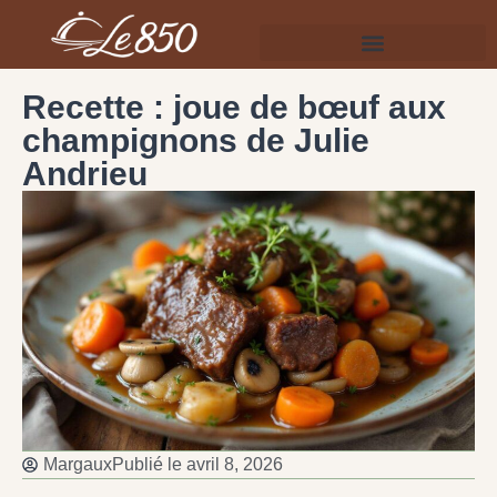
Recette : joue de bœuf aux
champignons de Julie
Andrieu
Margaux
Publié le
avril 8, 2026