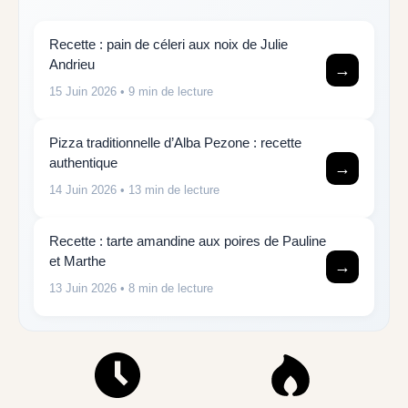
Recette : pain de céleri aux noix de Julie
Andrieu
→
15 Juin 2026
• 9 min de lecture
Pizza traditionnelle d’Alba Pezone : recette
authentique
→
14 Juin 2026
• 13 min de lecture
Recette : tarte amandine aux poires de Pauline
et Marthe
→
13 Juin 2026
• 8 min de lecture