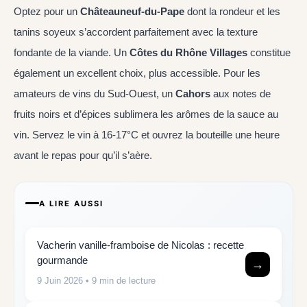
Optez pour un
Châteauneuf-du-Pape
dont la rondeur et les
tanins soyeux s’accordent parfaitement avec la texture
fondante de la viande. Un
Côtes du Rhône Villages
constitue
également un excellent choix, plus accessible. Pour les
amateurs de vins du Sud-Ouest, un
Cahors
aux notes de
fruits noirs et d’épices sublimera les arômes de la sauce au
vin. Servez le vin à 16-17°C et ouvrez la bouteille une heure
avant le repas pour qu’il s’aère.
A LIRE AUSSI
Vacherin vanille-framboise de Nicolas : recette
gourmande
→
9 Juin 2026
• 9 min de lecture