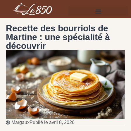
Recette des bourriols de
Martine : une spécialité à
découvrir
Margaux
Publié le
avril 8, 2026