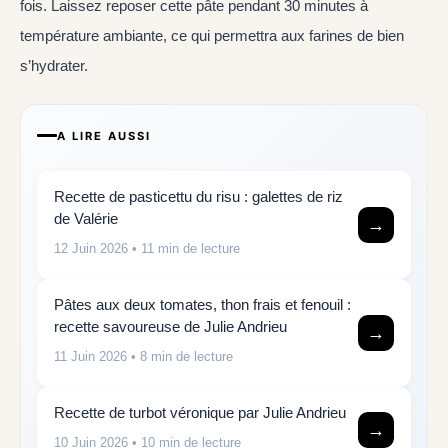
fois. Laissez reposer cette pâte pendant 30 minutes à
température ambiante, ce qui permettra aux farines de bien
s’hydrater.
A LIRE AUSSI
Recette de pasticettu du risu : galettes de riz
de Valérie
→
12 Juin 2026
• 11 min de lecture
Pâtes aux deux tomates, thon frais et fenouil :
recette savoureuse de Julie Andrieu
→
11 Juin 2026
• 8 min de lecture
Recette de turbot véronique par Julie Andrieu
→
10 Juin 2026
• 10 min de lecture