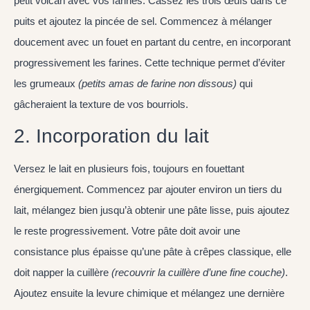
petit volcan avec vos farines. Cassez les trois œufs dans ce
puits et ajoutez la pincée de sel. Commencez à mélanger
doucement avec un fouet en partant du centre, en incorporant
progressivement les farines. Cette technique permet d’éviter
les grumeaux
(petits amas de farine non dissous)
qui
gâcheraient la texture de vos bourriols.
2. Incorporation du lait
Versez le lait en plusieurs fois, toujours en fouettant
énergiquement. Commencez par ajouter environ un tiers du
lait, mélangez bien jusqu’à obtenir une pâte lisse, puis ajoutez
le reste progressivement. Votre pâte doit avoir une
consistance plus épaisse qu’une pâte à crêpes classique, elle
doit napper la cuillère
(recouvrir la cuillère d’une fine couche)
.
Ajoutez ensuite la levure chimique et mélangez une dernière