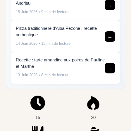
Andrieu
→
15 Juin 2026
• 9 min de lecture
Pizza traditionnelle d’Alba Pezone : recette
authentique
→
14 Juin 2026
• 13 min de lecture
Recette : tarte amandine aux poires de Pauline
et Marthe
→
13 Juin 2026
• 8 min de lecture
15
20