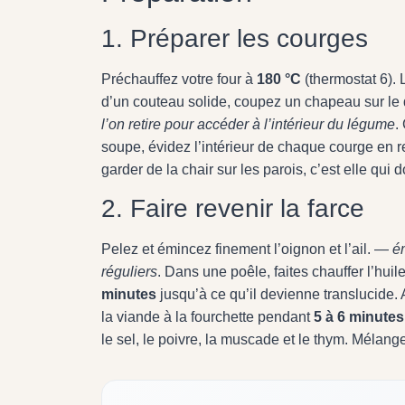
1. Préparer les courges
Préchauffez votre four à
180 °C
(thermostat 6). 
d’un couteau solide, coupez un chapeau sur l
l’on retire pour accéder à l’intérieur du légume
.
soupe, évidez l’intérieur de chaque courge en re
garder de la chair sur les parois, c’est elle qui 
2. Faire revenir la farce
Pelez et émincez finement l’oignon et l’ail. —
é
réguliers
. Dans une poêle, faites chauffer l’huil
minutes
jusqu’à ce qu’il devienne translucide. A
la viande à la fourchette pendant
5 à 6 minutes
le sel, le poivre, la muscade et le thym. Mélang