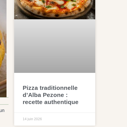
Pizza traditionnelle
d’Alba Pezone :
recette authentique
’un
14 juin 2026