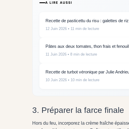
A LIRE AUSSI
Recette de pasticettu du risu : galettes de riz
12 Juin 2026
• 11 min de lecture
Pâtes aux deux tomates, thon frais et fenouil
11 Juin 2026
• 8 min de lecture
Recette de turbot véronique par Julie Andrie
10 Juin 2026
• 10 min de lecture
3. Préparer la farce finale
Hors du feu, incorporez la crème fraîche épaiss