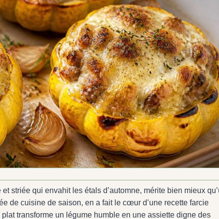
de et striée qui envahit les étals d’automne, mérite bien mieux qu
ée de cuisine de saison, en a fait le cœur d’une recette farcie
ce plat transforme un légume humble en une assiette digne des