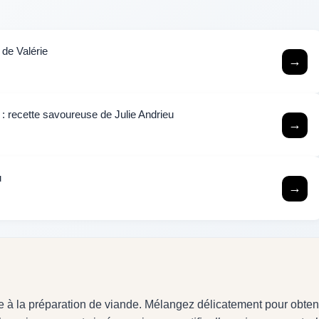
 de Valérie
→
 : recette savoureuse de Julie Andrieu
→
u
→
e à la préparation de viande. Mélangez délicatement pour obten