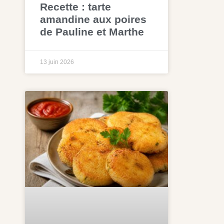
Recette : tarte
amandine aux poires
de Pauline et Marthe
13 juin 2026