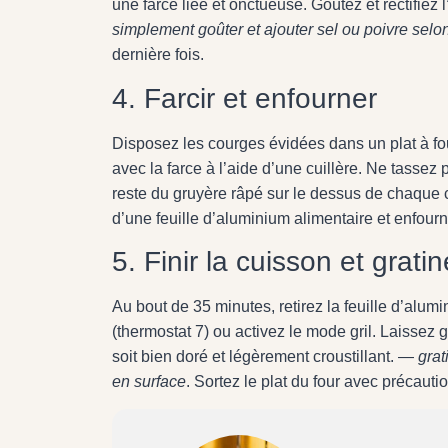
une farce liée et onctueuse. Goûtez et rectifie
simplement goûter et ajouter sel ou poivre selon
dernière fois.
4. Farcir et enfourner
Disposez les courges évidées dans un plat à 
avec la farce à l’aide d’une cuillère. Ne tassez
reste du gruyère râpé sur le dessus de chaque 
d’une feuille d’aluminium alimentaire et enfour
5. Finir la cuisson et gratin
Au bout de 35 minutes, retirez la feuille d’alu
(thermostat 7) ou activez le mode gril. Laissez 
soit bien doré et légèrement croustillant. —
grat
en surface
. Sortez le plat du four avec précauti