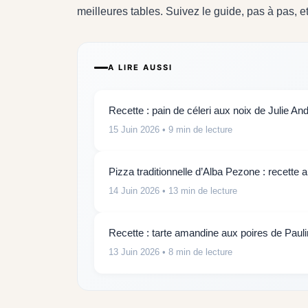
meilleures tables. Suivez le guide, pas à pas, e
A LIRE AUSSI
Recette : pain de céleri aux noix de Julie And
15 Juin 2026
• 9 min de lecture
Pizza traditionnelle d’Alba Pezone : recette 
14 Juin 2026
• 13 min de lecture
Recette : tarte amandine aux poires de Paul
13 Juin 2026
• 8 min de lecture