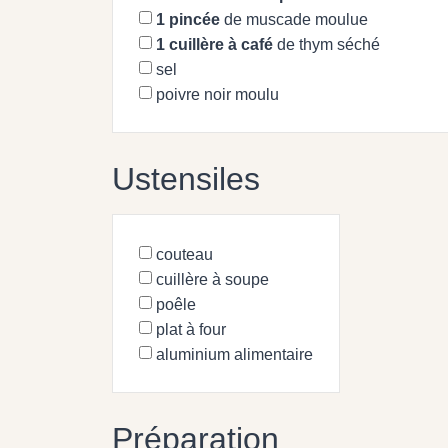
1
pincée
de muscade moulue
1
cuillère à café
de thym séché
sel
poivre noir moulu
Ustensiles
couteau
cuillère à soupe
poêle
plat à four
aluminium alimentaire
Préparation