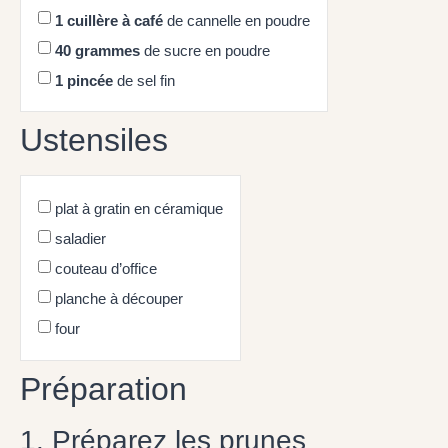
1
cuillère à café
de cannelle en poudre
40
grammes
de sucre en poudre
1
pincée
de sel fin
Ustensiles
plat à gratin en céramique
saladier
couteau d’office
planche à découper
four
Préparation
1. Préparez les prunes