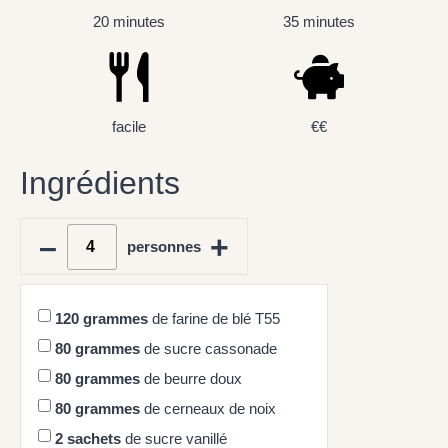
20 minutes
35 minutes
facile
€€
Ingrédients
–
+
personnes
120
grammes
de farine de blé T55
80
grammes
de sucre cassonade
80
grammes
de beurre doux
80
grammes
de cerneaux de noix
2
sachets
de sucre vanillé