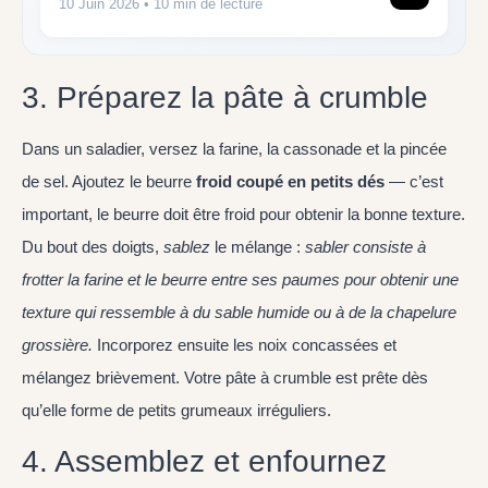
10 Juin 2026
• 10 min de lecture
3. Préparez la pâte à crumble
Dans un saladier, versez la farine, la cassonade et la pincée
de sel. Ajoutez le beurre
froid coupé en petits dés
— c’est
important, le beurre doit être froid pour obtenir la bonne texture.
Du bout des doigts,
sablez
le mélange :
sabler consiste à
frotter la farine et le beurre entre ses paumes pour obtenir une
texture qui ressemble à du sable humide ou à de la chapelure
grossière.
Incorporez ensuite les noix concassées et
mélangez brièvement. Votre pâte à crumble est prête dès
qu’elle forme de petits grumeaux irréguliers.
4. Assemblez et enfournez