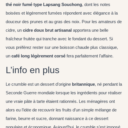
thé noir fumé type Lapsang Souchong
, dont les notes
boisées et légèrement fumées répondent avec élégance à la
douceur des prunes et au gras des noix. Pour les amateurs de
cidre, un
cidre doux brut artisanal
apportera une belle
fraîcheur fruitée qui tranche avec le fondant du dessert. Si
vous préférez rester sur une boisson chaude plus classique,
un
café long légèrement corsé
fera parfaitement l’affaire.
L’info en plus
Le crumble est un dessert d’origine
britannique
, né pendant la
Seconde Guerre mondiale lorsque les ingrédients pour réaliser
une vraie pâte à tarte étaient rationnés. Les ménagères ont
alors eu l’idée de recouvrir les fruits d’un simple mélange de
farine, beurre et sucre, donnant naissance à ce dessert
populaire et économique. Aujourd’hui, le crumble s’est imposé