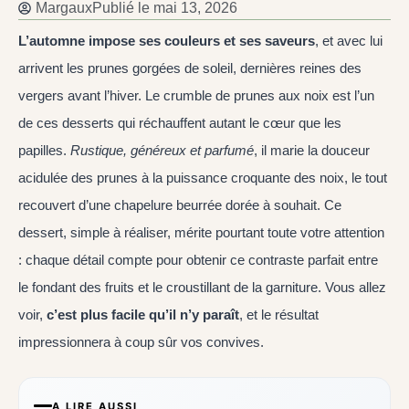
Margaux
Publié le
mai 13, 2026
L’automne impose ses couleurs et ses saveurs
, et avec lui
arrivent les prunes gorgées de soleil, dernières reines des
vergers avant l’hiver. Le crumble de prunes aux noix est l’un
de ces desserts qui réchauffent autant le cœur que les
papilles.
Rustique, généreux et parfumé
, il marie la douceur
acidulée des prunes à la puissance croquante des noix, le tout
recouvert d’une chapelure beurrée dorée à souhait. Ce
dessert, simple à réaliser, mérite pourtant toute votre attention
: chaque détail compte pour obtenir ce contraste parfait entre
le fondant des fruits et le croustillant de la garniture. Vous allez
voir,
c’est plus facile qu’il n’y paraît
, et le résultat
impressionnera à coup sûr vos convives.
A LIRE AUSSI