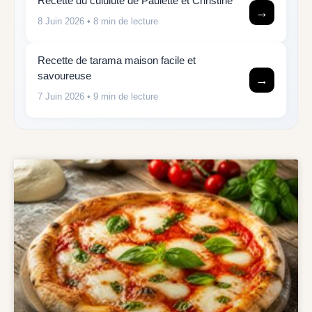
Recette du cululute de Paulette et Christine
→
8 Juin 2026
• 8 min de lecture
Recette de tarama maison facile et
savoureuse
→
7 Juin 2026
• 9 min de lecture