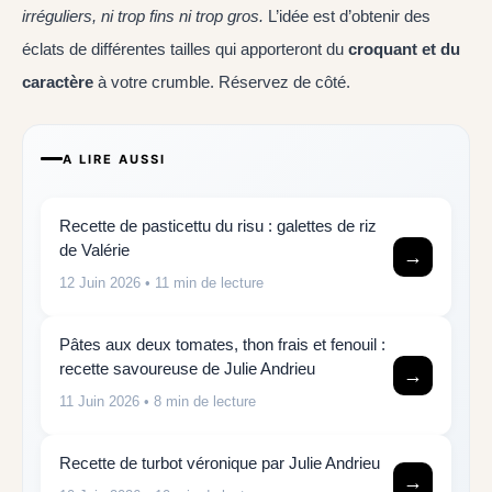
irréguliers, ni trop fins ni trop gros.
L’idée est d’obtenir des
éclats de différentes tailles qui apporteront du
croquant et du
caractère
à votre crumble. Réservez de côté.
A LIRE AUSSI
Recette de pasticettu du risu : galettes de riz
de Valérie
→
12 Juin 2026
• 11 min de lecture
Pâtes aux deux tomates, thon frais et fenouil :
recette savoureuse de Julie Andrieu
→
11 Juin 2026
• 8 min de lecture
Recette de turbot véronique par Julie Andrieu
→