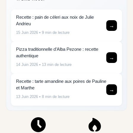
Recette : pain de céleri aux noix de Julie
Andrieu
→
15 Juin 2026
• 9 min de lecture
Pizza traditionnelle d’Alba Pezone : recette
authentique
→
14 Juin 2026
• 13 min de lecture
Recette : tarte amandine aux poires de Pauline
et Marthe
→
13 Juin 2026
• 8 min de lecture