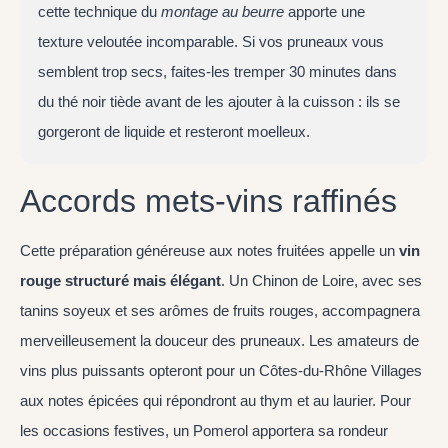
cette technique du
montage au beurre
apporte une
texture veloutée incomparable. Si vos pruneaux vous
semblent trop secs, faites-les tremper 30 minutes dans
du thé noir tiède avant de les ajouter à la cuisson : ils se
gorgeront de liquide et resteront moelleux.
Accords mets-vins raffinés
Cette préparation généreuse aux notes fruitées appelle un
vin
rouge structuré mais élégant
. Un Chinon de Loire, avec ses
tanins soyeux et ses arômes de fruits rouges, accompagnera
merveilleusement la douceur des pruneaux. Les amateurs de
vins plus puissants opteront pour un Côtes-du-Rhône Villages
aux notes épicées qui répondront au thym et au laurier. Pour
les occasions festives, un Pomerol apportera sa rondeur