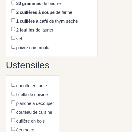
30
grammes
de beurre
2
cuillères à soupe
de farine
1
cuillère à café
de thym séché
2
feuilles
de laurier
sel
poivre noir moulu
Ustensiles
cocotte en fonte
ficelle de cuisine
planche à découper
couteau de cuisine
cuillère en bois
écumoire