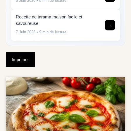
8 Juin 2026
• 8 min de lecture
Recette de tarama maison facile et
savoureuse
→
7 Juin 2026
• 9 min de lecture
Imprimer