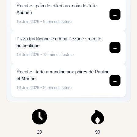
Recette : pain de céleri aux noix de Julie
Andrieu
→
15 Juin 2026
• 9 min de lecture
Pizza traditionnelle d’Alba Pezone : recette
authentique
→
14 Juin 2026
• 13 min de lecture
Recette : tarte amandine aux poires de Pauline
et Marthe
→
13 Juin 2026
• 8 min de lecture
20
90