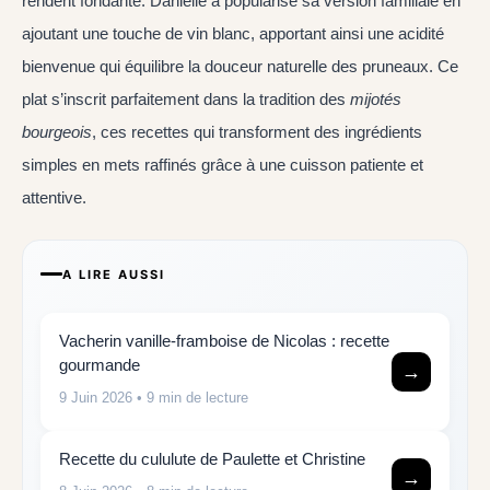
rendent fondante. Danielle a popularisé sa version familiale en
ajoutant une touche de vin blanc, apportant ainsi une acidité
bienvenue qui équilibre la douceur naturelle des pruneaux. Ce
plat s’inscrit parfaitement dans la tradition des
mijotés
bourgeois
, ces recettes qui transforment des ingrédients
simples en mets raffinés grâce à une cuisson patiente et
attentive.
A LIRE AUSSI
Vacherin vanille-framboise de Nicolas : recette
gourmande
→
9 Juin 2026
• 9 min de lecture
Recette du cululute de Paulette et Christine
→