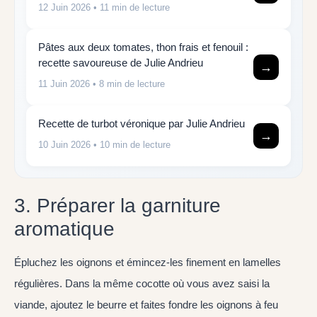
12 Juin 2026
• 11 min de lecture
Pâtes aux deux tomates, thon frais et fenouil :
recette savoureuse de Julie Andrieu
→
11 Juin 2026
• 8 min de lecture
Recette de turbot véronique par Julie Andrieu
→
10 Juin 2026
• 10 min de lecture
3. Préparer la garniture
aromatique
Épluchez les oignons et émincez-les finement en lamelles
régulières. Dans la même cocotte où vous avez saisi la
viande, ajoutez le beurre et faites fondre les oignons à feu