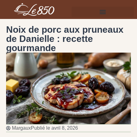
Noix de porc aux pruneaux
de Danielle : recette
gourmande
Margaux
Publié le
avril 8, 2026