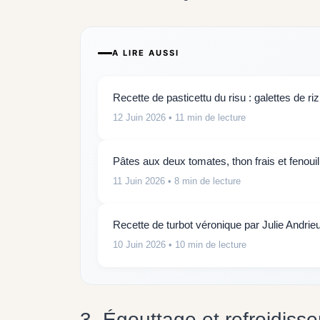
A LIRE AUSSI
Recette de pasticettu du risu : galettes de riz
12 Juin 2026
• 11 min de lecture
Pâtes aux deux tomates, thon frais et fenouil
11 Juin 2026
• 8 min de lecture
Recette de turbot véronique par Julie Andrie
10 Juin 2026
• 10 min de lecture
3. Égouttage et refroidiss