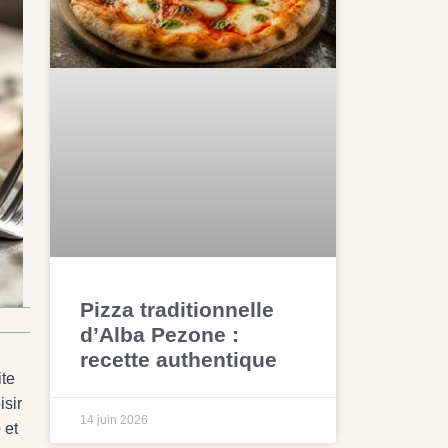
Pizza traditionnelle
d’Alba Pezone :
recette authentique
ite
isir
14 juin 2026
e
et