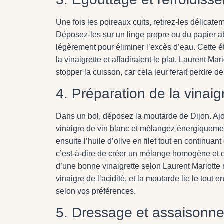
Une fois les poireaux cuits, retirez-les délicat
Déposez-les sur un linge propre ou du papier ab
légèrement pour éliminer l’excès d’eau. Cette é
la vinaigrette et affadiraient le plat. Laurent 
stopper la cuisson, car cela leur ferait perdre d
4. Préparation de la vinaig
Dans un bol, déposez la moutarde de Dijon. Ajo
vinaigre de vin blanc et mélangez énergiquemen
ensuite l’huile d’olive en filet tout en continuan
c’est-à-dire de créer un mélange homogène et on
d’une bonne vinaigrette selon Laurent Mariotte ré
vinaigre de l’acidité, et la moutarde lie le tou
selon vos préférences.
5. Dressage et assaisonn