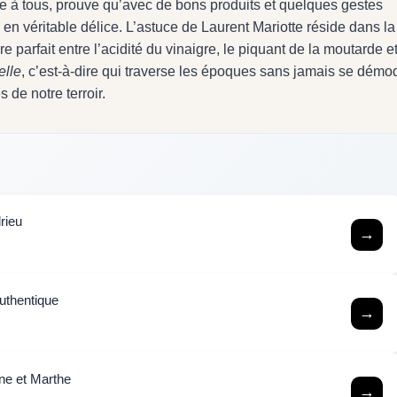
ble à tous, prouve qu’avec de bons produits et quelques gestes
n véritable délice. L’astuce de Laurent Mariotte réside dans la
e parfait entre l’acidité du vinaigre, le piquant de la moutarde et
elle
, c’est-à-dire qui traverse les époques sans jamais se démod
 de notre terroir.
rieu
→
authentique
→
ine et Marthe
→