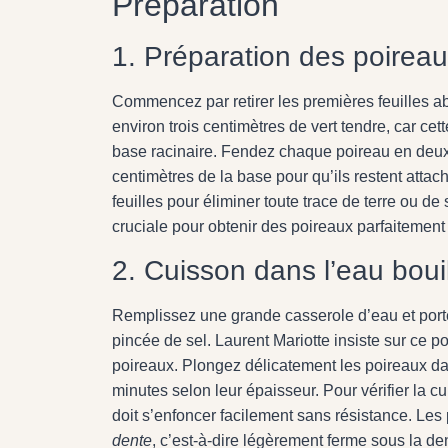
Préparation
1. Préparation des poirea
Commencez par retirer les premières feuilles a
environ trois centimètres de vert tendre, car ce
base racinaire. Fendez chaque poireau en deux 
centimètres de la base pour qu’ils restent attac
feuilles pour éliminer toute trace de terre ou d
cruciale pour obtenir des poireaux parfaitement
2. Cuisson dans l’eau boui
Remplissez une grande casserole d’eau et portez
pincée de sel. Laurent Mariotte insiste sur ce p
poireaux. Plongez délicatement les poireaux dan
minutes selon leur épaisseur. Pour vérifier la c
doit s’enfoncer facilement sans résistance. Les
dente
, c’est-à-dire légèrement ferme sous la de