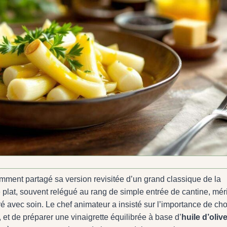
mment partagé sa version revisitée d’un grand classique de la
e plat, souvent relégué au rang de simple entrée de cantine, mér
aré avec soin. Le chef animateur a insisté sur l’importance de cho
, et de préparer une vinaigrette équilibrée à base d’
huile d’oliv