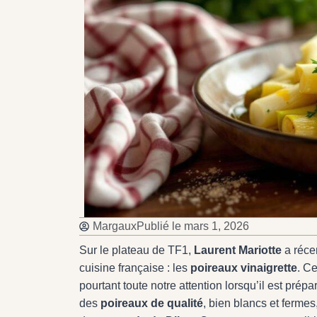
Margaux
Publié le
mars 1, 2026
Sur le plateau de TF1,
Laurent Mariotte
a réce
cuisine française : les
poireaux vinaigrette
. C
pourtant toute notre attention lorsqu’il est prép
des
poireaux de qualité
, bien blancs et fermes