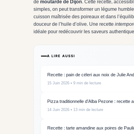
de
moutarde de Dijon
. Cette recette, accessi
simples, on peut transformer un légume humble e
cuisson maîtrisée des poireaux et dans l’équilibr
douceur de l’huile d’olive. Une recette
intempor
idéale pour redécouvrir les saveurs authentiques
A LIRE AUSSI
Recette : pain de céleri aux noix de Julie And
15 Juin 2026
• 9 min de lecture
Pizza traditionnelle d’Alba Pezone : recette 
14 Juin 2026
• 13 min de lecture
Recette : tarte amandine aux poires de Paul