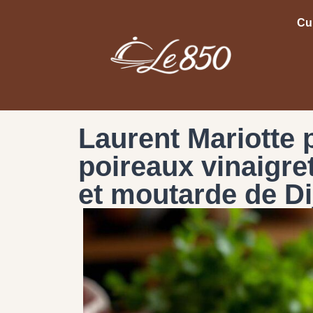
Cu
Laurent Mariotte 
poireaux vinaigret
et moutarde de Di