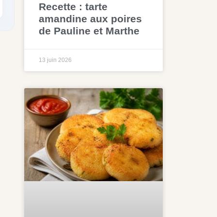
Recette : tarte
amandine aux poires
de Pauline et Marthe
13 juin 2026