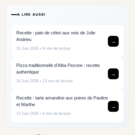
A LIRE AUSSI
Recette : pain de céleri aux noix de Julie
Andrieu
→
15 Juin 2026
• 9 min de lecture
Pizza traditionnelle d’Alba Pezone : recette
authentique
→
14 Juin 2026
• 13 min de lecture
Recette : tarte amandine aux poires de Pauline
et Marthe
→
13 Juin 2026
• 8 min de lecture