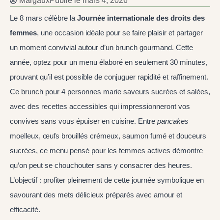
Margaux
Publié le
mars 4, 2026
Le 8 mars célèbre la
Journée internationale des droits des
femmes
, une occasion idéale pour se faire plaisir et partager
un moment convivial autour d’un brunch gourmand. Cette
année, optez pour un menu élaboré en seulement 30 minutes,
prouvant qu’il est possible de conjuguer rapidité et raffinement.
Ce brunch pour 4 personnes marie saveurs sucrées et salées,
avec des recettes accessibles qui impressionneront vos
convives sans vous épuiser en cuisine. Entre
pancakes
moelleux, œufs brouillés crémeux, saumon fumé et douceurs
sucrées, ce menu pensé pour les femmes actives démontre
qu’on peut se chouchouter sans y consacrer des heures.
L’objectif : profiter pleinement de cette journée symbolique en
savourant des mets délicieux préparés avec amour et
efficacité.