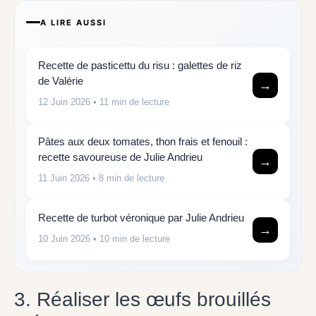
A LIRE AUSSI
Recette de pasticettu du risu : galettes de riz
de Valérie
→
12 Juin 2026
• 11 min de lecture
Pâtes aux deux tomates, thon frais et fenouil :
recette savoureuse de Julie Andrieu
→
11 Juin 2026
• 8 min de lecture
Recette de turbot véronique par Julie Andrieu
→
10 Juin 2026
• 10 min de lecture
3. Réaliser les œufs brouillés