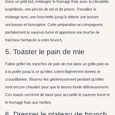
Dans un petit bol, mélangez le fromage frais avec la ciboulette
lyophilisée, une pincée de sel et de poivre. Travaillez le
mélange avec une fourchette jusqu’à obtenir une texture
onctueuse et homogène. Cette préparation accompagnera
parfaitement le saumon fumé et apportera une touche de
fraîcheur herbacée à votre brunch.
5. Toaster le pain de mie
Faites griller les tranches de pain de mie dans un grille-pain ou
à la poêle jusqu’à ce qu’elles soient légèrement dorées et
croustillantes. Beurrez-les généreusement pendant qu’elles
sont encore chaudes pour que le beurre fonde délicieusement.
Ces toasts serviront de base pour accueillir le saumon fumé et
le fromage frais aux herbes.
6. Dresser le plateau de brunch