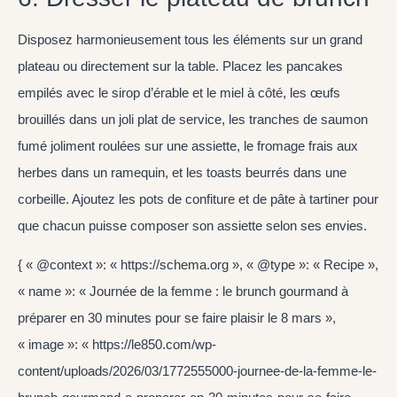
Disposez harmonieusement tous les éléments sur un grand
plateau ou directement sur la table. Placez les pancakes
empilés avec le sirop d’érable et le miel à côté, les œufs
brouillés dans un joli plat de service, les tranches de saumon
fumé joliment roulées sur une assiette, le fromage frais aux
herbes dans un ramequin, et les toasts beurrés dans une
corbeille. Ajoutez les pots de confiture et de pâte à tartiner pour
que chacun puisse composer son assiette selon ses envies.
{ « @context »: « https://schema.org », « @type »: « Recipe »,
« name »: « Journée de la femme : le brunch gourmand à
préparer en 30 minutes pour se faire plaisir le 8 mars »,
« image »: « https://le850.com/wp-
content/uploads/2026/03/1772555000-journee-de-la-femme-le-