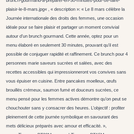
brunch-gourmand-a-preparer-en-30-minutes-pour-se-faire-
plaisir-le-8-mars.jpg« , « description »: « Le 8 mars célèbre la
Journée internationale des droits des femmes, une occasion
idéale pour se faire plaisir et partager un moment convivial
autour d’un brunch gourmand. Cette année, optez pour un
menu élaboré en seulement 30 minutes, prouvant qu’il est
possible de conjuguer rapidité et raffinement. Ce brunch pour 4
personnes marie saveurs sucrées et salées, avec des
recettes accessibles qui impressionneront vos convives sans
vous épuiser en cuisine. Entre pancakes moelleux, œufs
brouillés crémeux, saumon fumé et douceurs sucrées, ce
menu pensé pour les femmes actives démontre qu’on peut se
chouchouter sans y consacrer des heures. L’objectif : profiter
pleinement de cette journée symbolique en savourant des
mets délicieux préparés avec amour et efficacité. »,