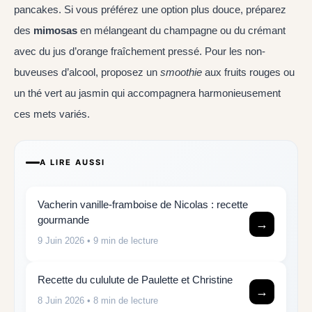
pancakes. Si vous préférez une option plus douce, préparez
des
mimosas
en mélangeant du champagne ou du crémant
avec du jus d’orange fraîchement pressé. Pour les non-
buveuses d’alcool, proposez un
smoothie
aux fruits rouges ou
un thé vert au jasmin qui accompagnera harmonieusement
ces mets variés.
A LIRE AUSSI
Vacherin vanille-framboise de Nicolas : recette
gourmande
→
9 Juin 2026
• 9 min de lecture
Recette du cululute de Paulette et Christine
→
8 Juin 2026
• 8 min de lecture