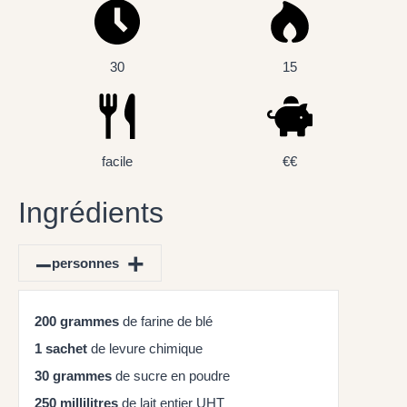
30
15
facile
€€
Ingrédients
–
+
personnes
200
grammes
de farine de blé
1
sachet
de levure chimique
30
grammes
de sucre en poudre
250
millilitres
de lait entier UHT