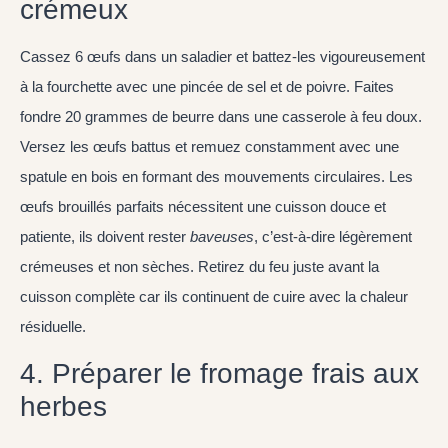
crémeux
Cassez 6 œufs dans un saladier et battez-les vigoureusement
à la fourchette avec une pincée de sel et de poivre. Faites
fondre 20 grammes de beurre dans une casserole à feu doux.
Versez les œufs battus et remuez constamment avec une
spatule en bois en formant des mouvements circulaires. Les
œufs brouillés parfaits nécessitent une cuisson douce et
patiente, ils doivent rester
baveuses
, c’est-à-dire légèrement
crémeuses et non sèches. Retirez du feu juste avant la
cuisson complète car ils continuent de cuire avec la chaleur
résiduelle.
4. Préparer le fromage frais aux
herbes