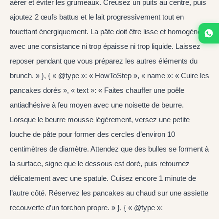
aérer et éviter les grumeaux. Creusez un puits au centre, puis
ajoutez 2 œufs battus et le lait progressivement tout en
fouettant énergiquement. La pâte doit être lisse et homogène,
avec une consistance ni trop épaisse ni trop liquide. Laissez
reposer pendant que vous préparez les autres éléments du
brunch. » }, { « @type »: « HowToStep », « name »: « Cuire les
pancakes dorés », « text »: « Faites chauffer une poêle
antiadhésive à feu moyen avec une noisette de beurre.
Lorsque le beurre mousse légèrement, versez une petite
louche de pâte pour former des cercles d’environ 10
centimètres de diamètre. Attendez que des bulles se forment à
la surface, signe que le dessous est doré, puis retournez
délicatement avec une spatule. Cuisez encore 1 minute de
l’autre côté. Réservez les pancakes au chaud sur une assiette
recouverte d’un torchon propre. » }, { « @type »: