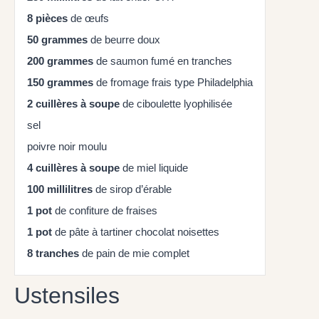
8
pièces
de œufs
50
grammes
de beurre doux
200
grammes
de saumon fumé en tranches
150
grammes
de fromage frais type Philadelphia
2
cuillères à soupe
de ciboulette lyophilisée
sel
poivre noir moulu
4
cuillères à soupe
de miel liquide
100
millilitres
de sirop d’érable
1
pot
de confiture de fraises
1
pot
de pâte à tartiner chocolat noisettes
8
tranches
de pain de mie complet
Ustensiles