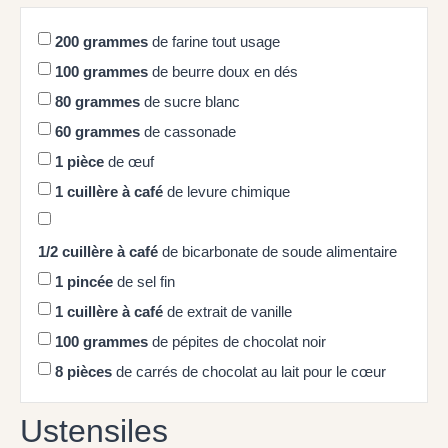
200
grammes
de farine tout usage
100
grammes
de beurre doux en dés
80
grammes
de sucre blanc
60
grammes
de cassonade
1
pièce
de œuf
1
cuillère à café
de levure chimique
1/2
cuillère à café
de bicarbonate de soude alimentaire
1
pincée
de sel fin
1
cuillère à café
de extrait de vanille
100
grammes
de pépites de chocolat noir
8
pièces
de carrés de chocolat au lait pour le cœur
Ustensiles