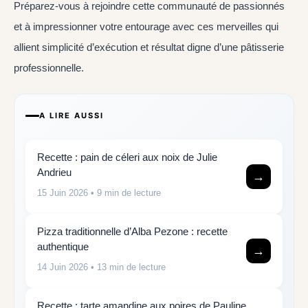
Préparez-vous à rejoindre cette communauté de passionnés
et à impressionner votre entourage avec ces merveilles qui
allient simplicité d’exécution et résultat digne d’une pâtisserie
professionnelle.
A LIRE AUSSI
Recette : pain de céleri aux noix de Julie
Andrieu
→
15 Juin 2026
• 9 min de lecture
Pizza traditionnelle d’Alba Pezone : recette
authentique
→
14 Juin 2026
• 13 min de lecture
Recette : tarte amandine aux poires de Pauline