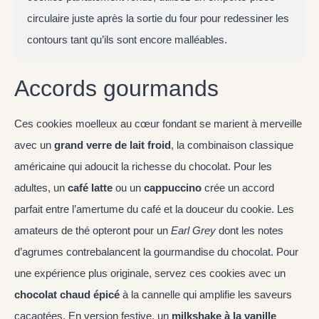
circulaire juste après la sortie du four pour redessiner les
contours tant qu’ils sont encore malléables.
Accords gourmands
Ces cookies moelleux au cœur fondant se marient à merveille
avec un
grand verre de lait froid
, la combinaison classique
américaine qui adoucit la richesse du chocolat. Pour les
adultes, un
café latte
ou un
cappuccino
crée un accord
parfait entre l’amertume du café et la douceur du cookie. Les
amateurs de thé opteront pour un
Earl Grey
dont les notes
d’agrumes contrebalancent la gourmandise du chocolat. Pour
une expérience plus originale, servez ces cookies avec un
chocolat chaud épicé
à la cannelle qui amplifie les saveurs
cacaotées. En version festive, un
milkshake à la vanille