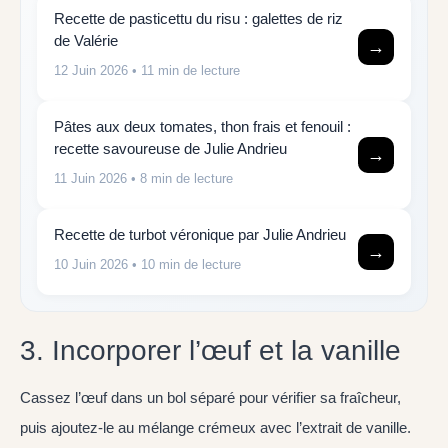
Recette de pasticettu du risu : galettes de riz
de Valérie
→
12 Juin 2026
• 11 min de lecture
Pâtes aux deux tomates, thon frais et fenouil :
recette savoureuse de Julie Andrieu
→
11 Juin 2026
• 8 min de lecture
Recette de turbot véronique par Julie Andrieu
→
10 Juin 2026
• 10 min de lecture
3. Incorporer l’œuf et la vanille
Cassez l’œuf dans un bol séparé pour vérifier sa fraîcheur,
puis ajoutez-le au mélange crémeux avec l’extrait de vanille.