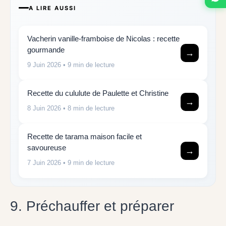
A LIRE AUSSI
Vacherin vanille-framboise de Nicolas : recette
gourmande
→
9 Juin 2026
• 9 min de lecture
Recette du cululute de Paulette et Christine
→
8 Juin 2026
• 8 min de lecture
Recette de tarama maison facile et
savoureuse
→
7 Juin 2026
• 9 min de lecture
9. Préchauffer et préparer