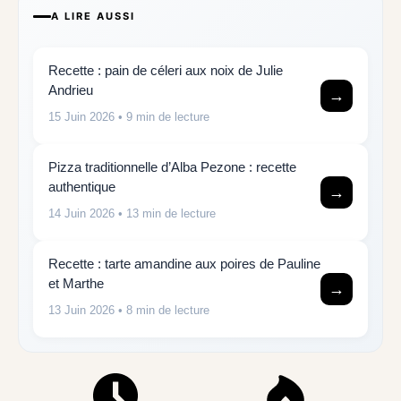
A LIRE AUSSI
Recette : pain de céleri aux noix de Julie
Andrieu
→
15 Juin 2026
• 9 min de lecture
Pizza traditionnelle d’Alba Pezone : recette
authentique
→
14 Juin 2026
• 13 min de lecture
Recette : tarte amandine aux poires de Pauline
et Marthe
→
13 Juin 2026
• 8 min de lecture