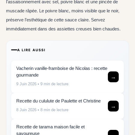
l’assaisonnement avec sel, poivre blanc et une pincée de
muscade râpée. Le poivre blanc, moins visible que le noir,
préserve l’esthétique de cette sauce claire. Servez
immédiatement dans des assiettes creuses bien chaudes.
A LIRE AUSSI
Vacherin vanille-framboise de Nicolas : recette
gourmande
→
9 Juin 2026
• 9 min de lecture
Recette du cululute de Paulette et Christine
→
8 Juin 2026
• 8 min de lecture
Recette de tarama maison facile et
savoureuse