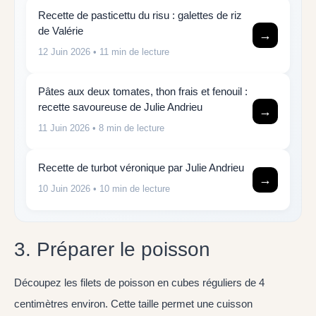
Recette de pasticettu du risu : galettes de riz
de Valérie
→
12 Juin 2026
• 11 min de lecture
Pâtes aux deux tomates, thon frais et fenouil :
recette savoureuse de Julie Andrieu
→
11 Juin 2026
• 8 min de lecture
Recette de turbot véronique par Julie Andrieu
→
10 Juin 2026
• 10 min de lecture
3. Préparer le poisson
Découpez les filets de poisson en cubes réguliers de 4
centimètres environ. Cette taille permet une cuisson