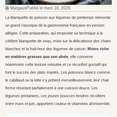
Margaux
Publié le
mars 16, 2026
La blanquette de poisson aux légumes de printemps réinvente
un grand classique de la gastronomie française en version
allégée. Cette préparation, qui emprunte sa technique à la
célèbre blanquette de veau, mise sur la délicatesse des chairs
blanches et la fraîcheur des légumes de saison.
Moins riche
en matières grasses que son aînée
, elle conserve
néanmoins cette texture veloutée et ce réconfort gustatif qui
font le succès des plats mijotés. Les poissons blancs comme
le cabillaud ou la lotte s’y prêtent merveilleusement, leur chair
ferme résistant parfaitement à une cuisson douce. Les
légumes printaniers,
ces jeunes pousses tendres récoltées
entre mars et juin
, apportent couleur et vitamines àl’ensemble.