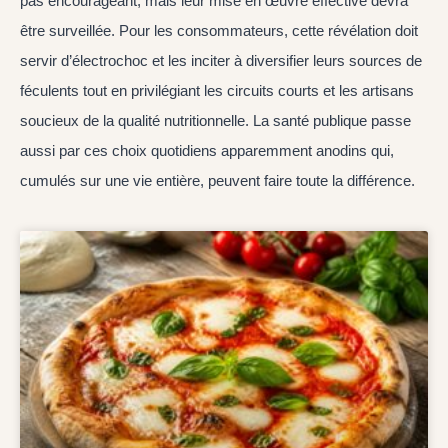
pas encourageant, mais leur mise en œuvre effective devra
être surveillée. Pour les consommateurs, cette révélation doit
servir d’électrochoc et les inciter à diversifier leurs sources de
féculents tout en privilégiant les circuits courts et les artisans
soucieux de la qualité nutritionnelle. La santé publique passe
aussi par ces choix quotidiens apparemment anodins qui,
cumulés sur une vie entière, peuvent faire toute la différence.