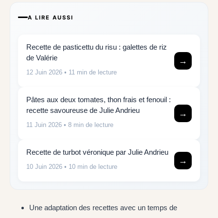
A LIRE AUSSI
Recette de pasticettu du risu : galettes de riz
de Valérie
→
12 Juin 2026
• 11 min de lecture
Pâtes aux deux tomates, thon frais et fenouil :
recette savoureuse de Julie Andrieu
→
11 Juin 2026
• 8 min de lecture
Recette de turbot véronique par Julie Andrieu
→
10 Juin 2026
• 10 min de lecture
Une adaptation des recettes avec un temps de