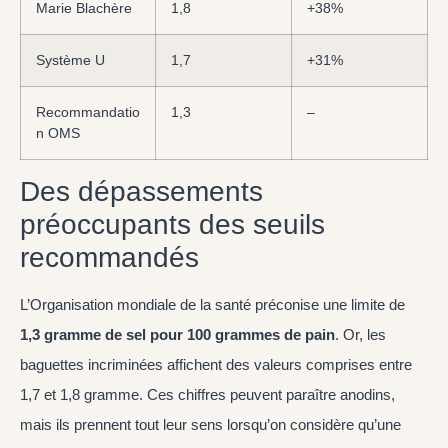
Marie Blachère
1,8
+38%
Système U
1,7
+31%
Recommandatio
1,3
–
n OMS
Des dépassements
préoccupants des seuils
recommandés
L’Organisation mondiale de la santé préconise une limite de
1,3 gramme de sel pour 100 grammes de pain
. Or, les
baguettes incriminées affichent des valeurs comprises entre
1,7 et 1,8 gramme. Ces chiffres peuvent paraître anodins,
mais ils prennent tout leur sens lorsqu’on considère qu’une