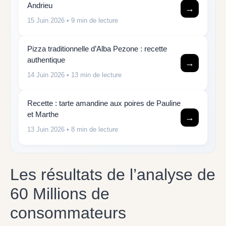
Andrieu
→
15 Juin 2026
• 9 min de lecture
Pizza traditionnelle d’Alba Pezone : recette
authentique
→
14 Juin 2026
• 13 min de lecture
Recette : tarte amandine aux poires de Pauline
et Marthe
→
13 Juin 2026
• 8 min de lecture
Les résultats de l’analyse de
60 Millions de
consommateurs