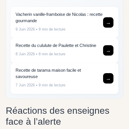
Vacherin vanille-framboise de Nicolas : recette
gourmande
→
9 Juin 2026
• 9 min de lecture
Recette du cululute de Paulette et Christine
→
8 Juin 2026
• 8 min de lecture
Recette de tarama maison facile et
savoureuse
→
7 Juin 2026
• 9 min de lecture
Réactions des enseignes
face à l’alerte